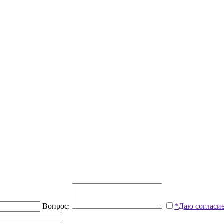
Вопрос:
*Даю согласи