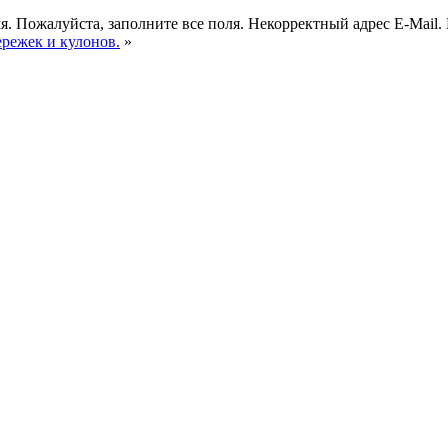
я.
Пожалуйста, заполните все поля.
Некорректный адрес E-Mail.
ережек и кулонов.
»