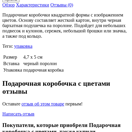
Обзор
Характеристики
Отзывы (0)
Подарочные коробочки квадратной формы с изображением
цветов. Основу составляет жесткий картон, внутри черная
бархатная подушечка на поролоне. Подойдет для небольших
подвесок и кулонов, сережек, небольшой брошки или значка,
а также под кольцо.
Теги:
упаковка
Размер
4,7 х 5 см
Вставка
черный поролон
Упаковка
подарочная коробка
Подарочная коробочка с цветами
отзывы
Оставьте
отзыв об этом товаре
первым!
Написать отзыв
Покупатели, которые приобрели Подарочная
коробочка с цветами, также купили