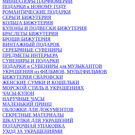
МИНИАТЮРЫ ПАРФЮМЕРИИ
ПОДАРКИ к НОВОМУ ГОДУ
РОМАНТИЧЕСКИЕ ПОДАРКИ
СЕРЬГИ БИЖУТЕРИЯ
КОЛЬЦА БИЖУТЕРИЯ
КУЛОНЫ И ПОДВЕСКИ БИЖУТЕРИЯ
БРАСЛЕТЫ БИЖУТЕРИЯ
БРОШИ БИЖУТЕРИЯ
ВИНТАЖНЫЙ ПОДАРОК
СЕРЕБРЯНЫЕ СУВЕНИРЫ
ПРЕДМЕТЫ ИНТЕРЬЕРА
СУВЕНИРЫ И ПОДАРКИ
ПОДАРКИ и СУВЕНИРЫ для МУЗЫКАНТОВ
УКРАШЕНИЯ из ФИЛЬМОВ, МУЛЬТФИЛЬМОВ
БИЖУТЕРИЯ СВАРОВСКИ
ЖЕНСКИЕ СУМКИ И КОШЕЛЬКИ
МОРСКОЙ СТИЛЬ В УКРАШЕНИЯХ
ЧАСЫ-КУЛОН
НАРУЧНЫЕ ЧАСЫ
МАЛЕНЬКИЙ ПРИНЦ
ОБЛОЖКИ ДЛЯ ДОКУМЕНТОВ
СЕКРЕТНЫЕ МАТЕРИАЛЫ
ШКАТУЛКИ ДЛЯ УКРАШЕНИЙ
ПОДАРОЧНАЯ УПАКОВКА
УХОД ЗА УКРАШЕНИЯМИ