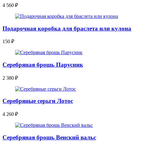
4 560
₽
Подарочная коробка для браслета или кулона
150
₽
Серебряная брошь Парусник
2 380
₽
Серебряные серьги Лотос
4 260
₽
Серебряная брошь Венский вальс