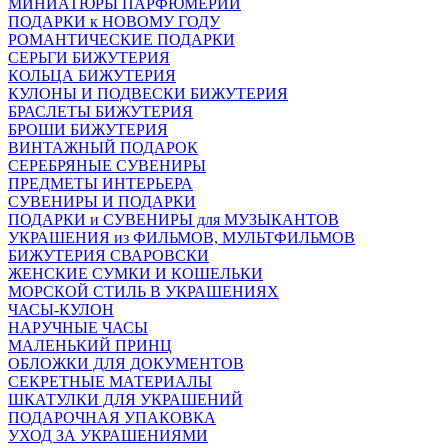
МИНИАТЮРЫ ПАРФЮМЕРИИ
ПОДАРКИ к НОВОМУ ГОДУ
РОМАНТИЧЕСКИЕ ПОДАРКИ
СЕРЬГИ БИЖУТЕРИЯ
КОЛЬЦА БИЖУТЕРИЯ
КУЛОНЫ И ПОДВЕСКИ БИЖУТЕРИЯ
БРАСЛЕТЫ БИЖУТЕРИЯ
БРОШИ БИЖУТЕРИЯ
ВИНТАЖНЫЙ ПОДАРОК
СЕРЕБРЯНЫЕ СУВЕНИРЫ
ПРЕДМЕТЫ ИНТЕРЬЕРА
СУВЕНИРЫ И ПОДАРКИ
ПОДАРКИ и СУВЕНИРЫ для МУЗЫКАНТОВ
УКРАШЕНИЯ из ФИЛЬМОВ, МУЛЬТФИЛЬМОВ
БИЖУТЕРИЯ СВАРОВСКИ
ЖЕНСКИЕ СУМКИ И КОШЕЛЬКИ
МОРСКОЙ СТИЛЬ В УКРАШЕНИЯХ
ЧАСЫ-КУЛОН
НАРУЧНЫЕ ЧАСЫ
МАЛЕНЬКИЙ ПРИНЦ
ОБЛОЖКИ ДЛЯ ДОКУМЕНТОВ
СЕКРЕТНЫЕ МАТЕРИАЛЫ
ШКАТУЛКИ ДЛЯ УКРАШЕНИЙ
ПОДАРОЧНАЯ УПАКОВКА
УХОД ЗА УКРАШЕНИЯМИ