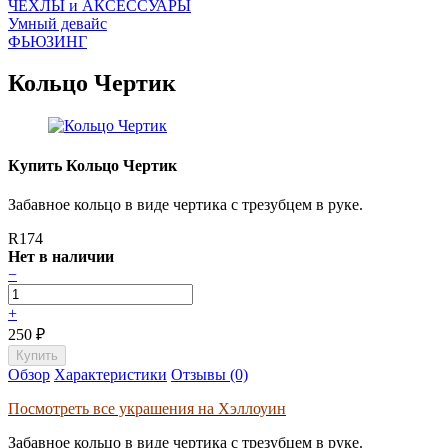
ЧEХЛЫ и АКСЕССУАРЫ
Умный девайс
ФЬЮЗИНГ
Кольцо Чертик
Купить Кольцо Чертик
Забавное кольцо в виде чертика с трезубцем в руке.
R174
Нет в наличии
−
+
250
₽
Обзор
Характеристики
Отзывы (0)
Посмотреть все украшения на Хэллоуин
Забавное кольцо в виде чертика с трезубцем в руке.