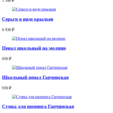
1 590
₽
Серьги в виде крыльев
6 930
₽
Пенал школьный на молнии
650
₽
Школьный пенал Гапчинская
930
₽
Сумка для шопинга Гапчинская