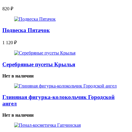
820
₽
Подвеска Пятачок
1 120
₽
Серебряные пусеты Крылья
Нет в наличии
Глиняная фигурка-колокольчик Городской
ангел
Нет в наличии