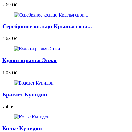
2 690
₽
Серебряное кольцо Крылья свои...
4 630
₽
Кулон-крылья Энжи
1 030
₽
Браслет Купидон
750
₽
Колье Купидон