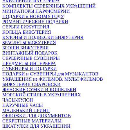
УКРАШЕНИЯ ИЗ СЕРЕБРА
КОМПЛЕКТЫ СЕРЕБРЯНЫХ УКРАШЕНИЙ
МИНИАТЮРЫ ПАРФЮМЕРИИ
ПОДАРКИ к НОВОМУ ГОДУ
РОМАНТИЧЕСКИЕ ПОДАРКИ
СЕРЬГИ БИЖУТЕРИЯ
КОЛЬЦА БИЖУТЕРИЯ
КУЛОНЫ И ПОДВЕСКИ БИЖУТЕРИЯ
БРАСЛЕТЫ БИЖУТЕРИЯ
БРОШИ БИЖУТЕРИЯ
ВИНТАЖНЫЙ ПОДАРОК
СЕРЕБРЯНЫЕ СУВЕНИРЫ
ПРЕДМЕТЫ ИНТЕРЬЕРА
СУВЕНИРЫ И ПОДАРКИ
ПОДАРКИ и СУВЕНИРЫ для МУЗЫКАНТОВ
УКРАШЕНИЯ из ФИЛЬМОВ, МУЛЬТФИЛЬМОВ
БИЖУТЕРИЯ СВАРОВСКИ
ЖЕНСКИЕ СУМКИ И КОШЕЛЬКИ
МОРСКОЙ СТИЛЬ В УКРАШЕНИЯХ
ЧАСЫ-КУЛОН
НАРУЧНЫЕ ЧАСЫ
МАЛЕНЬКИЙ ПРИНЦ
ОБЛОЖКИ ДЛЯ ДОКУМЕНТОВ
СЕКРЕТНЫЕ МАТЕРИАЛЫ
ШКАТУЛКИ ДЛЯ УКРАШЕНИЙ