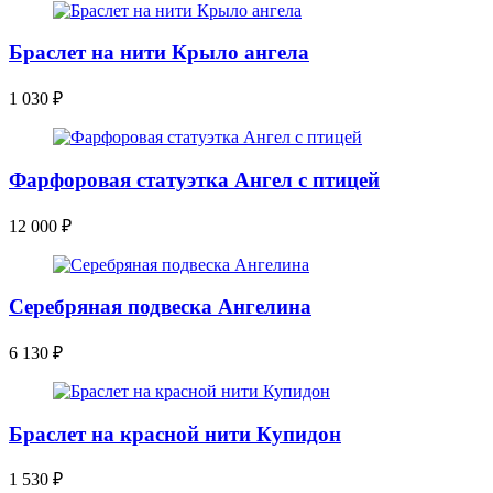
Браслет на нити Крыло ангела
1 030
₽
Фарфоровая статуэтка Ангел с птицей
12 000
₽
Серебряная подвеска Ангелина
6 130
₽
Браслет на красной нити Купидон
1 530
₽