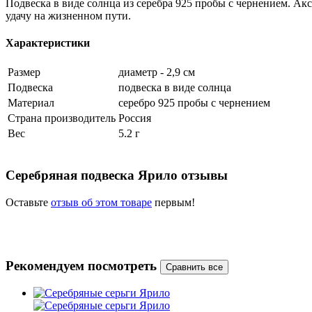
Подвеска в виде солнца из серебра 925 пробы с чернением. Ак
удачу на жизненном пути.
Характеристики
Размер
диаметр - 2,9 см
Подвеска
подвеска в виде солнца
Материал
серебро 925 пробы с чернением
Страна производитель
Россия
Вес
5.2 г
Серебряная подвеска Ярило отзывы
Оставьте
отзыв об этом товаре
первым!
Рекомендуем посмотреть