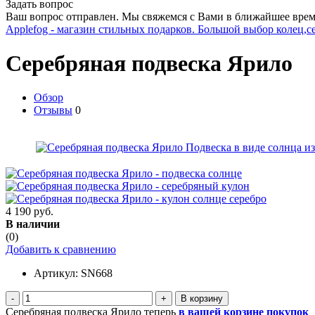
Задать вопрос
Ваш вопрос отправлен. Мы свяжемся с Вами в ближайшее врем
Applefog - магазин стильных подарков. Большой выбор колец,с
Серебряная подвеска Ярило
Обзор
Отзывы
0
4 190 руб.
В наличии
(0)
Добавить к сравнению
Артикул:
SN668
-
+
Серебряная подвеска Ярило теперь
в вашей корзине покупок