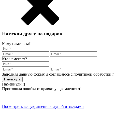
Намекни другу на подарок
Кому намекаем?
Кто намекает?
Заполняя данную форму, я соглашаюсь с политикой обработки
Намекнули :)
Произошла ошибка отправки уведомления :(
Посмотреть все украшения с луной и звездами