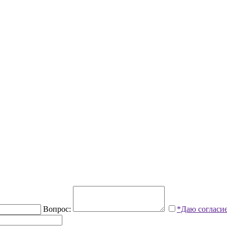
Вопрос:
*Даю согласи