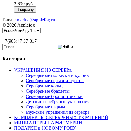
2 690 руб.
E-mail:
marina@applefog.ru
© 2026 Applefog
+7(985)47-37-817
Категории
УКРАШЕНИЯ ИЗ СЕРЕБРА
Серебряные подвески и кулоны
Серебряные серьги и пусеты
Серебряные кольца
Серебряные браслеты
Серебряные броши и значки
Детские серебряные украшения
Серебряные шармы
Мужские украшения из серебра
КОМПЛЕКТЫ СЕРЕБРЯНЫХ УКРАШЕНИЙ
МИНИАТЮРЫ ПАРФЮМЕРИИ
ПОДАРКИ к НОВОМУ ГОДУ