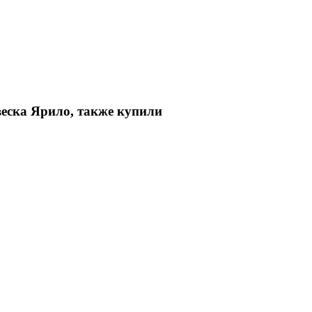
еска Ярило, также купили