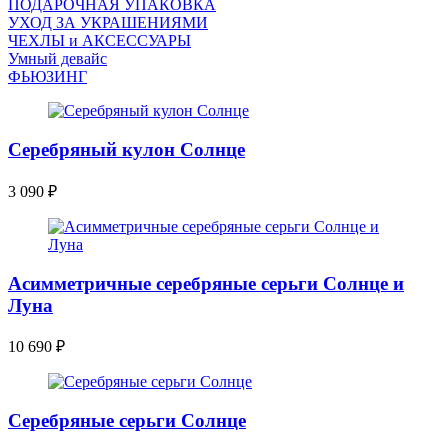
ПОДАРОЧНАЯ УПАКОВКА
УХОД ЗА УКРАШЕНИЯМИ
ЧEХЛЫ и АКСЕССУАРЫ
Умный девайс
ФЬЮЗИНГ
Серебряный кулон Солнце
3 090
₽
Асимметричные серебряные серьги Солнце и
Луна
10 690
₽
Серебряные серьги Солнце