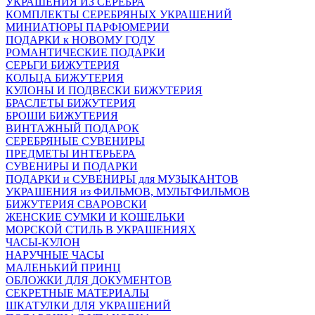
УКРАШЕНИЯ ИЗ СЕРЕБРА
КОМПЛЕКТЫ СЕРЕБРЯНЫХ УКРАШЕНИЙ
МИНИАТЮРЫ ПАРФЮМЕРИИ
ПОДАРКИ к НОВОМУ ГОДУ
РОМАНТИЧЕСКИЕ ПОДАРКИ
СЕРЬГИ БИЖУТЕРИЯ
КОЛЬЦА БИЖУТЕРИЯ
КУЛОНЫ И ПОДВЕСКИ БИЖУТЕРИЯ
БРАСЛЕТЫ БИЖУТЕРИЯ
БРОШИ БИЖУТЕРИЯ
ВИНТАЖНЫЙ ПОДАРОК
СЕРЕБРЯНЫЕ СУВЕНИРЫ
ПРЕДМЕТЫ ИНТЕРЬЕРА
СУВЕНИРЫ И ПОДАРКИ
ПОДАРКИ и СУВЕНИРЫ для МУЗЫКАНТОВ
УКРАШЕНИЯ из ФИЛЬМОВ, МУЛЬТФИЛЬМОВ
БИЖУТЕРИЯ СВАРОВСКИ
ЖЕНСКИЕ СУМКИ И КОШЕЛЬКИ
МОРСКОЙ СТИЛЬ В УКРАШЕНИЯХ
ЧАСЫ-КУЛОН
НАРУЧНЫЕ ЧАСЫ
МАЛЕНЬКИЙ ПРИНЦ
ОБЛОЖКИ ДЛЯ ДОКУМЕНТОВ
СЕКРЕТНЫЕ МАТЕРИАЛЫ
ШКАТУЛКИ ДЛЯ УКРАШЕНИЙ