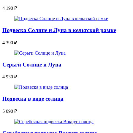
4 190
₽
Подвеска Солнце и Луна в кельтской рамке
4 390
₽
Серьги Солнце и Луна
4 930
₽
Подвеска в виде солнца
5 090
₽