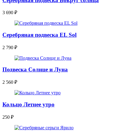
Серебряная подвеска Вокруг солнца
3 690
₽
Серебряная подвеска EL Sol
2 790
₽
Подвеска Солнце и Луна
2 560
₽
Кольцо Летнее утро
250
₽