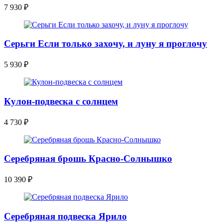
7 930
₽
Серьги Если только захочу, и луну я проглочу
5 930
₽
Кулон-подвеска с солнцем
4 730
₽
Серебряная брошь Красно-Солнышко
10 390
₽
Серебряная подвеска Ярило