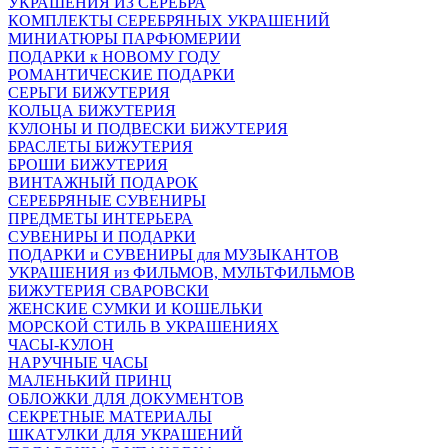
УКРАШЕНИЯ ИЗ СЕРЕБРА
КОМПЛЕКТЫ СЕРЕБРЯНЫХ УКРАШЕНИЙ
МИНИАТЮРЫ ПАРФЮМЕРИИ
ПОДАРКИ к НОВОМУ ГОДУ
РОМАНТИЧЕСКИЕ ПОДАРКИ
СЕРЬГИ БИЖУТЕРИЯ
КОЛЬЦА БИЖУТЕРИЯ
КУЛОНЫ И ПОДВЕСКИ БИЖУТЕРИЯ
БРАСЛЕТЫ БИЖУТЕРИЯ
БРОШИ БИЖУТЕРИЯ
ВИНТАЖНЫЙ ПОДАРОК
СЕРЕБРЯНЫЕ СУВЕНИРЫ
ПРЕДМЕТЫ ИНТЕРЬЕРА
СУВЕНИРЫ И ПОДАРКИ
ПОДАРКИ и СУВЕНИРЫ для МУЗЫКАНТОВ
УКРАШЕНИЯ из ФИЛЬМОВ, МУЛЬТФИЛЬМОВ
БИЖУТЕРИЯ СВАРОВСКИ
ЖЕНСКИЕ СУМКИ И КОШЕЛЬКИ
МОРСКОЙ СТИЛЬ В УКРАШЕНИЯХ
ЧАСЫ-КУЛОН
НАРУЧНЫЕ ЧАСЫ
МАЛЕНЬКИЙ ПРИНЦ
ОБЛОЖКИ ДЛЯ ДОКУМЕНТОВ
СЕКРЕТНЫЕ МАТЕРИАЛЫ
ШКАТУЛКИ ДЛЯ УКРАШЕНИЙ