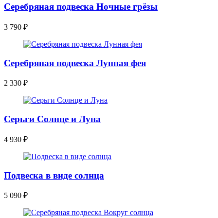
Серебряная подвеска Ночные грёзы
3 790
₽
Серебряная подвеска Лунная фея
2 330
₽
Серьги Солнце и Луна
4 930
₽
Подвеска в виде солнца
5 090
₽