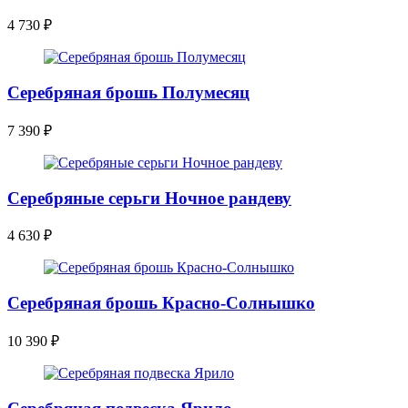
4 730
₽
Серебряная брошь Полумесяц
7 390
₽
Серебряные серьги Ночное рандеву
4 630
₽
Серебряная брошь Красно-Солнышко
10 390
₽