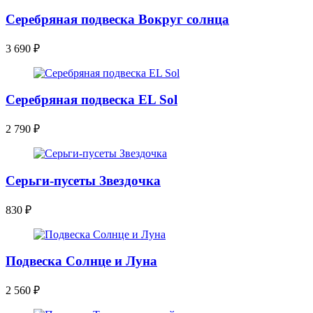
Серебряная подвеска Вокруг солнца
3 690
₽
Серебряная подвеска EL Sol
2 790
₽
Серьги-пусеты Звездочка
830
₽
Подвеска Солнце и Луна
2 560
₽