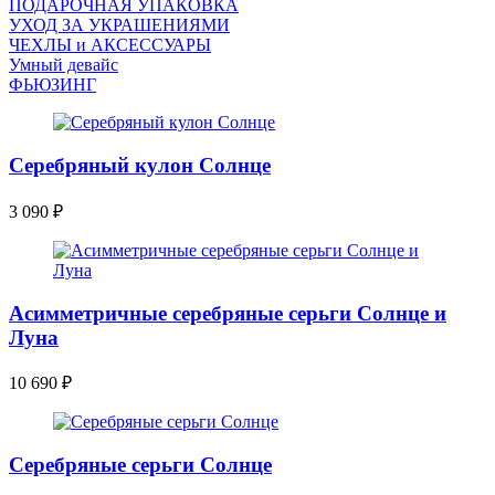
ПОДАРОЧНАЯ УПАКОВКА
УХОД ЗА УКРАШЕНИЯМИ
ЧEХЛЫ и АКСЕССУАРЫ
Умный девайс
ФЬЮЗИНГ
Серебряный кулон Солнце
3 090
₽
Асимметричные серебряные серьги Солнце и
Луна
10 690
₽
Серебряные серьги Солнце