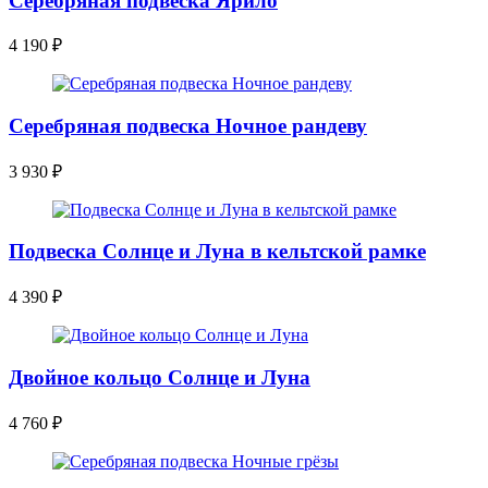
Серебряная подвеска Ярило
4 190
₽
Серебряная подвеска Ночное рандеву
3 930
₽
Подвеска Солнце и Луна в кельтской рамке
4 390
₽
Двойное кольцо Солнце и Луна
4 760
₽