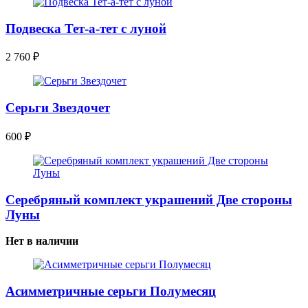
Подвеска Тет-а-тет с луной
2 760
₽
Серьги Звездочет
600
₽
Серебряный комплект украшений Две стороны
Луны
Нет в наличии
Асимметричные серьги Полумесяц