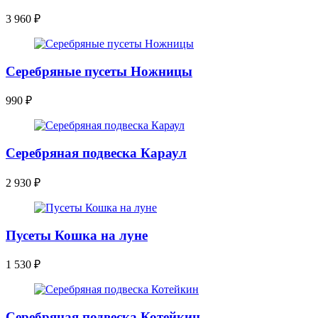
3 960
₽
Серебряные пусеты Ножницы
990
₽
Серебряная подвеска Караул
2 930
₽
Пусеты Кошка на луне
1 530
₽
Серебряная подвеска Котейкин