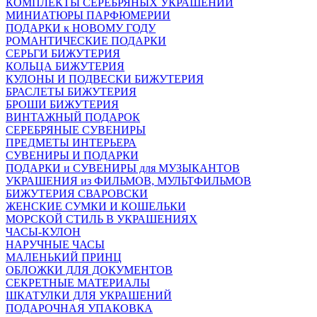
КОМПЛЕКТЫ СЕРЕБРЯНЫХ УКРАШЕНИЙ
МИНИАТЮРЫ ПАРФЮМЕРИИ
ПОДАРКИ к НОВОМУ ГОДУ
РОМАНТИЧЕСКИЕ ПОДАРКИ
СЕРЬГИ БИЖУТЕРИЯ
КОЛЬЦА БИЖУТЕРИЯ
КУЛОНЫ И ПОДВЕСКИ БИЖУТЕРИЯ
БРАСЛЕТЫ БИЖУТЕРИЯ
БРОШИ БИЖУТЕРИЯ
ВИНТАЖНЫЙ ПОДАРОК
СЕРЕБРЯНЫЕ СУВЕНИРЫ
ПРЕДМЕТЫ ИНТЕРЬЕРА
СУВЕНИРЫ И ПОДАРКИ
ПОДАРКИ и СУВЕНИРЫ для МУЗЫКАНТОВ
УКРАШЕНИЯ из ФИЛЬМОВ, МУЛЬТФИЛЬМОВ
БИЖУТЕРИЯ СВАРОВСКИ
ЖЕНСКИЕ СУМКИ И КОШЕЛЬКИ
МОРСКОЙ СТИЛЬ В УКРАШЕНИЯХ
ЧАСЫ-КУЛОН
НАРУЧНЫЕ ЧАСЫ
МАЛЕНЬКИЙ ПРИНЦ
ОБЛОЖКИ ДЛЯ ДОКУМЕНТОВ
СЕКРЕТНЫЕ МАТЕРИАЛЫ
ШКАТУЛКИ ДЛЯ УКРАШЕНИЙ
ПОДАРОЧНАЯ УПАКОВКА