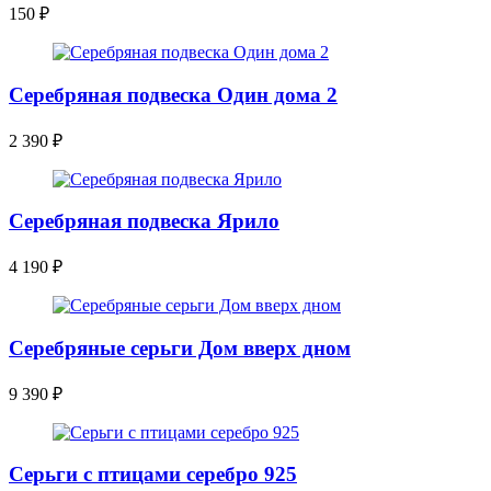
150
₽
Серебряная подвеска Один дома 2
2 390
₽
Серебряная подвеска Ярило
4 190
₽
Серебряные серьги Дом вверх дном
9 390
₽
Серьги с птицами серебро 925