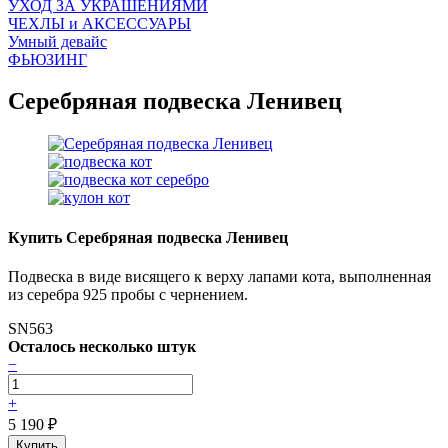
УХОД ЗА УКРАШЕНИЯМИ
ЧEХЛЫ и АКСЕССУАРЫ
Умный девайс
ФЬЮЗИНГ
Серебряная подвеска Ленивец
Купить Серебряная подвеска Ленивец
Подвеска в виде висящего к верху лапами кота, выполненная
из серебра 925 пробы с чернением.
SN563
Осталось несколько штук
−
+
5 190
₽