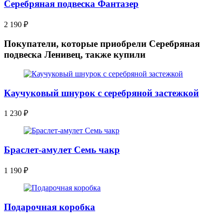
Серебряная подвеска Фантазер
2 190
₽
Покупатели, которые приобрели Серебряная
подвеска Ленивец, также купили
Каучуковый шнурок с серебряной застежкой
1 230
₽
Браслет-амулет Семь чакр
1 190
₽
Подарочная коробка