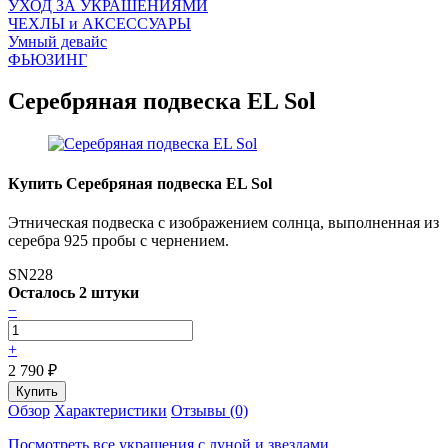
УХОД ЗА УКРАШЕНИЯМИ
ЧEХЛЫ и АКСЕССУАРЫ
Умный девайс
ФЬЮЗИНГ
Серебряная подвеска EL Sol
Купить Серебряная подвеска EL Sol
Этническая подвеска с изображением солнца, выполненная из
серебра 925 пробы с чернением.
SN228
Осталось 2 штуки
−
+
2 790
₽
Обзор
Характеристики
Отзывы (0)
Посмотреть все украшения с луной и звездами