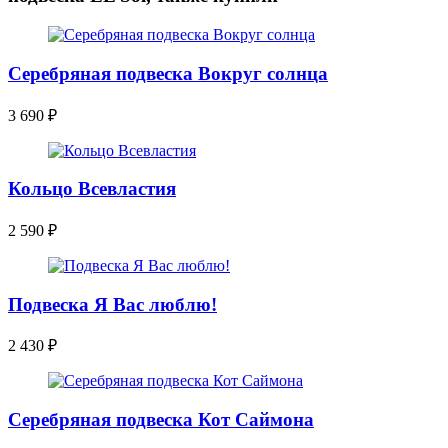
Серебряная подвеска Вокруг солнца
3 690
₽
Кольцо Всевластия
2 590
₽
Подвеска Я Вас люблю!
2 430
₽
Серебряная подвеска Кот Саймона