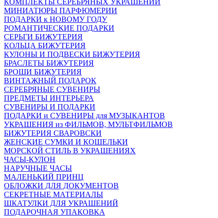
КОМПЛЕКТЫ СЕРЕБРЯНЫХ УКРАШЕНИЙ
МИНИАТЮРЫ ПАРФЮМЕРИИ
ПОДАРКИ к НОВОМУ ГОДУ
РОМАНТИЧЕСКИЕ ПОДАРКИ
СЕРЬГИ БИЖУТЕРИЯ
КОЛЬЦА БИЖУТЕРИЯ
КУЛОНЫ И ПОДВЕСКИ БИЖУТЕРИЯ
БРАСЛЕТЫ БИЖУТЕРИЯ
БРОШИ БИЖУТЕРИЯ
ВИНТАЖНЫЙ ПОДАРОК
СЕРЕБРЯНЫЕ СУВЕНИРЫ
ПРЕДМЕТЫ ИНТЕРЬЕРА
СУВЕНИРЫ И ПОДАРКИ
ПОДАРКИ и СУВЕНИРЫ для МУЗЫКАНТОВ
УКРАШЕНИЯ из ФИЛЬМОВ, МУЛЬТФИЛЬМОВ
БИЖУТЕРИЯ СВАРОВСКИ
ЖЕНСКИЕ СУМКИ И КОШЕЛЬКИ
МОРСКОЙ СТИЛЬ В УКРАШЕНИЯХ
ЧАСЫ-КУЛОН
НАРУЧНЫЕ ЧАСЫ
МАЛЕНЬКИЙ ПРИНЦ
ОБЛОЖКИ ДЛЯ ДОКУМЕНТОВ
СЕКРЕТНЫЕ МАТЕРИАЛЫ
ШКАТУЛКИ ДЛЯ УКРАШЕНИЙ
ПОДАРОЧНАЯ УПАКОВКА