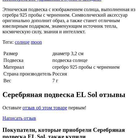
Этническая подвеска с изображением солнца, выполненная из
серебра 925 пробы с чернением. Символический аксессуар
оригинально дополнит образ, а также станет отличным
ювелирным подарком, знаменующим источник тепла,
космическую силу, знания и интеллект.
Теги:
солнце
moon
Размер
диаметр 3,2 см
Подвеска
подвеска солнце
Материал
серебро 925 пробы с чернением
Страна производитель
Россия
Вес
7 г
Серебряная подвеска EL Sol отзывы
Оставьте
отзыв об этом товаре
первым!
Написать отзыв
Покупатели, которые приобрели Серебряная
подвеска EL Sol, также купили