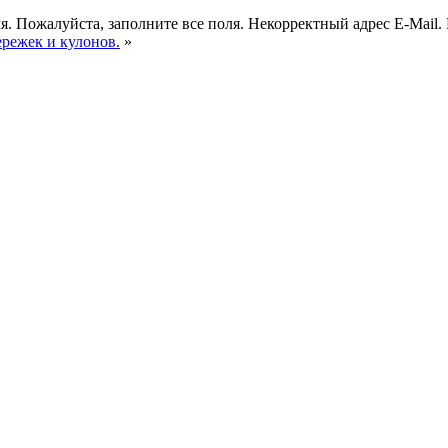
я.
Пожалуйста, заполните все поля.
Некорректный адрес E-Mail.
ережек и кулонов.
»