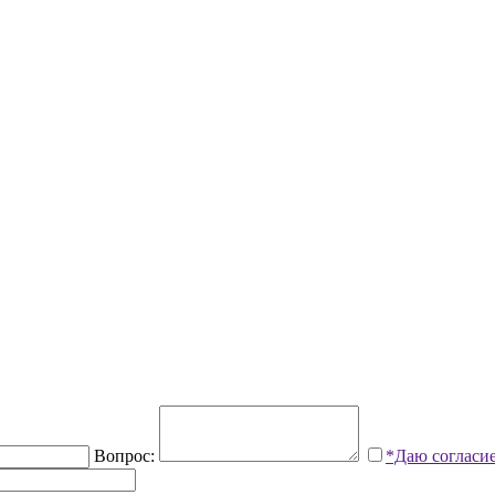
Вопрос:
*Даю согласи