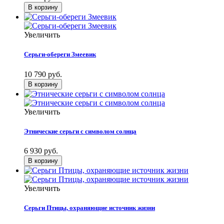
Увеличить
Серьги-обереги Змеевик
10 790 руб.
Увеличить
Этнические серьги с символом солнца
6 930 руб.
Увеличить
Серьги Птицы, охраняющие источник жизни