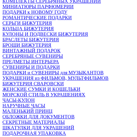
КОМПЛЕКТЫ СЕРЕБРЯНЫХ УКРАШЕНИЙ
МИНИАТЮРЫ ПАРФЮМЕРИИ
ПОДАРКИ к НОВОМУ ГОДУ
РОМАНТИЧЕСКИЕ ПОДАРКИ
СЕРЬГИ БИЖУТЕРИЯ
КОЛЬЦА БИЖУТЕРИЯ
КУЛОНЫ И ПОДВЕСКИ БИЖУТЕРИЯ
БРАСЛЕТЫ БИЖУТЕРИЯ
БРОШИ БИЖУТЕРИЯ
ВИНТАЖНЫЙ ПОДАРОК
СЕРЕБРЯНЫЕ СУВЕНИРЫ
ПРЕДМЕТЫ ИНТЕРЬЕРА
СУВЕНИРЫ И ПОДАРКИ
ПОДАРКИ и СУВЕНИРЫ для МУЗЫКАНТОВ
УКРАШЕНИЯ из ФИЛЬМОВ, МУЛЬТФИЛЬМОВ
БИЖУТЕРИЯ СВАРОВСКИ
ЖЕНСКИЕ СУМКИ И КОШЕЛЬКИ
МОРСКОЙ СТИЛЬ В УКРАШЕНИЯХ
ЧАСЫ-КУЛОН
НАРУЧНЫЕ ЧАСЫ
МАЛЕНЬКИЙ ПРИНЦ
ОБЛОЖКИ ДЛЯ ДОКУМЕНТОВ
СЕКРЕТНЫЕ МАТЕРИАЛЫ
ШКАТУЛКИ ДЛЯ УКРАШЕНИЙ
ПОДАРОЧНАЯ УПАКОВКА