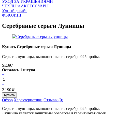
УХОД ЗА УКРАШЕНИЯМИ
ЧEХЛЫ и АКСЕССУАРЫ
Умный девайс
ФЬЮЗИНГ
Серебряные серьги Лунницы
Купить Серебряные серьги Лунницы
Серьги - лунницы, выполненные из серебра 925 пробы.
SE397
Осталась 1 штука
−
+
2 190
₽
Обзор
Характеристики
Отзывы (0)
Серьги - лунницы, выполненные из серебра 925 пробы.
Лунница является защитным оберегом и гарантирует своей