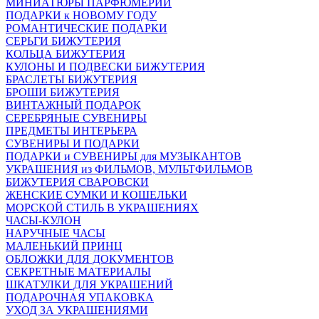
МИНИАТЮРЫ ПАРФЮМЕРИИ
ПОДАРКИ к НОВОМУ ГОДУ
РОМАНТИЧЕСКИЕ ПОДАРКИ
СЕРЬГИ БИЖУТЕРИЯ
КОЛЬЦА БИЖУТЕРИЯ
КУЛОНЫ И ПОДВЕСКИ БИЖУТЕРИЯ
БРАСЛЕТЫ БИЖУТЕРИЯ
БРОШИ БИЖУТЕРИЯ
ВИНТАЖНЫЙ ПОДАРОК
СЕРЕБРЯНЫЕ СУВЕНИРЫ
ПРЕДМЕТЫ ИНТЕРЬЕРА
СУВЕНИРЫ И ПОДАРКИ
ПОДАРКИ и СУВЕНИРЫ для МУЗЫКАНТОВ
УКРАШЕНИЯ из ФИЛЬМОВ, МУЛЬТФИЛЬМОВ
БИЖУТЕРИЯ СВАРОВСКИ
ЖЕНСКИЕ СУМКИ И КОШЕЛЬКИ
МОРСКОЙ СТИЛЬ В УКРАШЕНИЯХ
ЧАСЫ-КУЛОН
НАРУЧНЫЕ ЧАСЫ
МАЛЕНЬКИЙ ПРИНЦ
ОБЛОЖКИ ДЛЯ ДОКУМЕНТОВ
СЕКРЕТНЫЕ МАТЕРИАЛЫ
ШКАТУЛКИ ДЛЯ УКРАШЕНИЙ
ПОДАРОЧНАЯ УПАКОВКА
УХОД ЗА УКРАШЕНИЯМИ