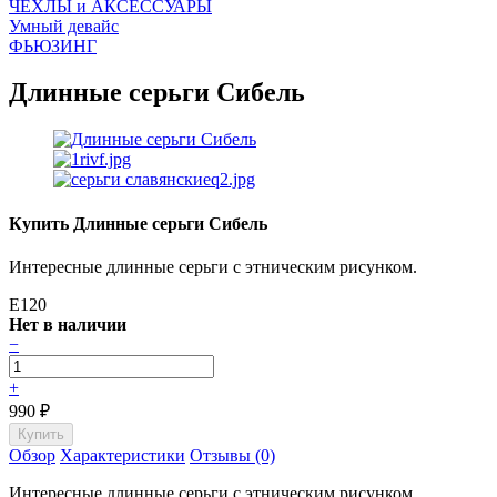
ЧEХЛЫ и АКСЕССУАРЫ
Умный девайс
ФЬЮЗИНГ
Длинные серьги Сибель
Купить Длинные серьги Сибель
Интересные длинные серьги с этническим рисунком.
E120
Нет в наличии
−
+
990
₽
Обзор
Характеристики
Отзывы (0)
Интересные длинные серьги с этническим рисунком.