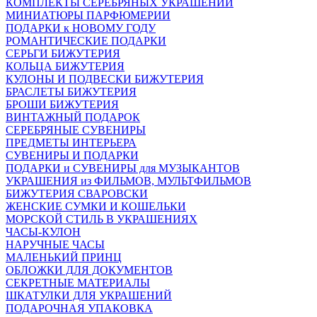
КОМПЛЕКТЫ СЕРЕБРЯНЫХ УКРАШЕНИЙ
МИНИАТЮРЫ ПАРФЮМЕРИИ
ПОДАРКИ к НОВОМУ ГОДУ
РОМАНТИЧЕСКИЕ ПОДАРКИ
СЕРЬГИ БИЖУТЕРИЯ
КОЛЬЦА БИЖУТЕРИЯ
КУЛОНЫ И ПОДВЕСКИ БИЖУТЕРИЯ
БРАСЛЕТЫ БИЖУТЕРИЯ
БРОШИ БИЖУТЕРИЯ
ВИНТАЖНЫЙ ПОДАРОК
СЕРЕБРЯНЫЕ СУВЕНИРЫ
ПРЕДМЕТЫ ИНТЕРЬЕРА
СУВЕНИРЫ И ПОДАРКИ
ПОДАРКИ и СУВЕНИРЫ для МУЗЫКАНТОВ
УКРАШЕНИЯ из ФИЛЬМОВ, МУЛЬТФИЛЬМОВ
БИЖУТЕРИЯ СВАРОВСКИ
ЖЕНСКИЕ СУМКИ И КОШЕЛЬКИ
МОРСКОЙ СТИЛЬ В УКРАШЕНИЯХ
ЧАСЫ-КУЛОН
НАРУЧНЫЕ ЧАСЫ
МАЛЕНЬКИЙ ПРИНЦ
ОБЛОЖКИ ДЛЯ ДОКУМЕНТОВ
СЕКРЕТНЫЕ МАТЕРИАЛЫ
ШКАТУЛКИ ДЛЯ УКРАШЕНИЙ
ПОДАРОЧНАЯ УПАКОВКА