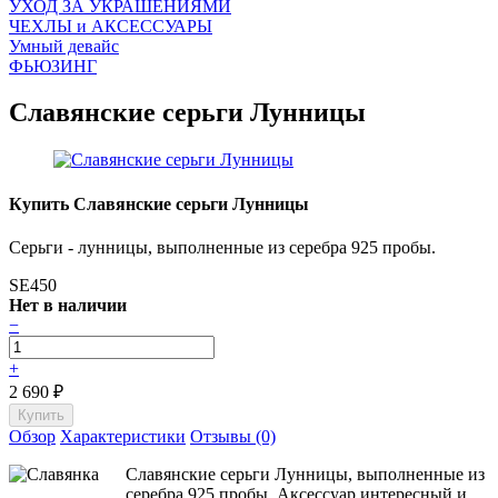
УХОД ЗА УКРАШЕНИЯМИ
ЧEХЛЫ и АКСЕССУАРЫ
Умный девайс
ФЬЮЗИНГ
Славянские серьги Лунницы
Купить Славянские серьги Лунницы
Серьги - лунницы, выполненные из серебра 925 пробы.
SE450
Нет в наличии
−
+
2 690
₽
Обзор
Характеристики
Отзывы (0)
Славянские серьги Лунницы, выполненные из
серебра 925 пробы. Аксессуар интересный и