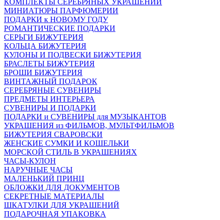
КОМПЛЕКТЫ СЕРЕБРЯНЫХ УКРАШЕНИЙ
МИНИАТЮРЫ ПАРФЮМЕРИИ
ПОДАРКИ к НОВОМУ ГОДУ
РОМАНТИЧЕСКИЕ ПОДАРКИ
СЕРЬГИ БИЖУТЕРИЯ
КОЛЬЦА БИЖУТЕРИЯ
КУЛОНЫ И ПОДВЕСКИ БИЖУТЕРИЯ
БРАСЛЕТЫ БИЖУТЕРИЯ
БРОШИ БИЖУТЕРИЯ
ВИНТАЖНЫЙ ПОДАРОК
СЕРЕБРЯНЫЕ СУВЕНИРЫ
ПРЕДМЕТЫ ИНТЕРЬЕРА
СУВЕНИРЫ И ПОДАРКИ
ПОДАРКИ и СУВЕНИРЫ для МУЗЫКАНТОВ
УКРАШЕНИЯ из ФИЛЬМОВ, МУЛЬТФИЛЬМОВ
БИЖУТЕРИЯ СВАРОВСКИ
ЖЕНСКИЕ СУМКИ И КОШЕЛЬКИ
МОРСКОЙ СТИЛЬ В УКРАШЕНИЯХ
ЧАСЫ-КУЛОН
НАРУЧНЫЕ ЧАСЫ
МАЛЕНЬКИЙ ПРИНЦ
ОБЛОЖКИ ДЛЯ ДОКУМЕНТОВ
СЕКРЕТНЫЕ МАТЕРИАЛЫ
ШКАТУЛКИ ДЛЯ УКРАШЕНИЙ
ПОДАРОЧНАЯ УПАКОВКА