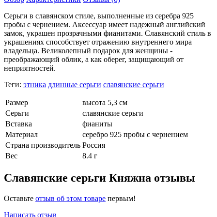
Серьги в славянском стиле, выполненные из серебра 925
пробы с чернением. Аксессуар имеет надежный английский
замок, украшен прозрачными фианитами. Славянский стиль в
украшениях способствует отражению внутреннего мира
владельца. Великолепный подарок для женщины -
преображающий облик, а как оберег, защищающий от
неприятностей.
Теги:
этника
длинные серьги
славянские серьги
Размер
высота 5,3 см
Серьги
славянские серьги
Вставка
фианиты
Материал
серебро 925 пробы с чернением
Страна производитель
Россия
Вес
8.4 г
Славянские серьги Княжна отзывы
Оставьте
отзыв об этом товаре
первым!
Написать отзыв