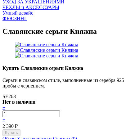
УХОД ЗА УКРАШЕНИЯМИ
ЧEХЛЫ и АКСЕССУАРЫ
Умный девайс
ФЬЮЗИНГ
Славянские серьги Княжна
Купить Славянские серьги Княжна
Серьги в славянском стиле, выполненные из серебра 925
пробы с чернением.
SE268
Нет в наличии
−
+
2 390
₽
Обзор
Характеристики
Отзывы (0)