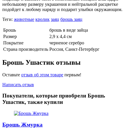
небольшому размеру украшения и нейтральной расцветке
подойдет к любому наряду и подарит улыбки окружающим.
Теги:
животные
кролик
заяц
брошь заяц
Брошь
брошь в виде зайца
Размер
2,9 х 4,4 см
Покрытие
черненое серебро
Страна производитель
Россия, Санкт-Петербург
Брошь Ушастик отзывы
Оставьте
отзыв об этом товаре
первым!
Написать отзыв
Покупатели, которые приобрели Брошь
Ушастик, также купили
Брошь Жмурка