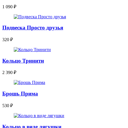
1 090
₽
Подвеска Просто друзья
320
₽
Кольцо Тринити
2 390
₽
Брошь Прима
530
₽
Кольцо в виде лягушки