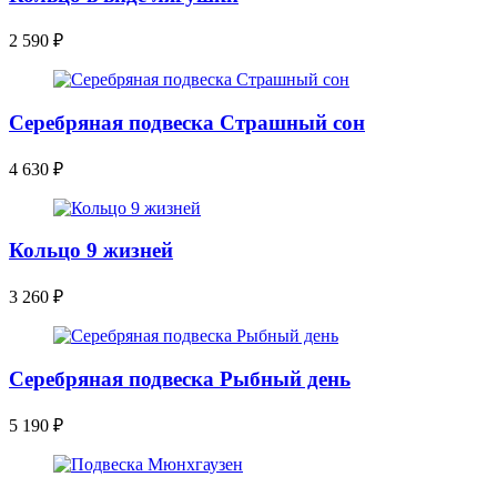
2 590
₽
Серебряная подвеска Страшный сон
4 630
₽
Кольцо 9 жизней
3 260
₽
Серебряная подвеска Рыбный день
5 190
₽