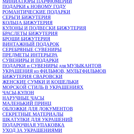
МИНИАТЮРЫ ПАРФЮМЕРИИ
ПОДАРКИ к НОВОМУ ГОДУ
РОМАНТИЧЕСКИЕ ПОДАРКИ
СЕРЬГИ БИЖУТЕРИЯ
КОЛЬЦА БИЖУТЕРИЯ
КУЛОНЫ И ПОДВЕСКИ БИЖУТЕРИЯ
БРАСЛЕТЫ БИЖУТЕРИЯ
БРОШИ БИЖУТЕРИЯ
ВИНТАЖНЫЙ ПОДАРОК
СЕРЕБРЯНЫЕ СУВЕНИРЫ
ПРЕДМЕТЫ ИНТЕРЬЕРА
СУВЕНИРЫ И ПОДАРКИ
ПОДАРКИ и СУВЕНИРЫ для МУЗЫКАНТОВ
УКРАШЕНИЯ из ФИЛЬМОВ, МУЛЬТФИЛЬМОВ
БИЖУТЕРИЯ СВАРОВСКИ
ЖЕНСКИЕ СУМКИ И КОШЕЛЬКИ
МОРСКОЙ СТИЛЬ В УКРАШЕНИЯХ
ЧАСЫ-КУЛОН
НАРУЧНЫЕ ЧАСЫ
МАЛЕНЬКИЙ ПРИНЦ
ОБЛОЖКИ ДЛЯ ДОКУМЕНТОВ
СЕКРЕТНЫЕ МАТЕРИАЛЫ
ШКАТУЛКИ ДЛЯ УКРАШЕНИЙ
ПОДАРОЧНАЯ УПАКОВКА
УХОД ЗА УКРАШЕНИЯМИ