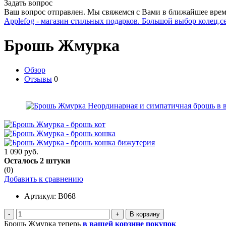
Задать вопрос
Ваш вопрос отправлен. Мы свяжемся с Вами в ближайшее врем
Applefog - магазин стильных подарков. Большой выбор колец,с
Брошь Жмурка
Обзор
Отзывы
0
1 090 руб.
Осталось 2 штуки
(0)
Добавить к сравнению
Артикул:
B068
-
+
Брошь Жмурка теперь
в вашей корзине покупок