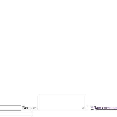
Вопрос:
*Даю согласи