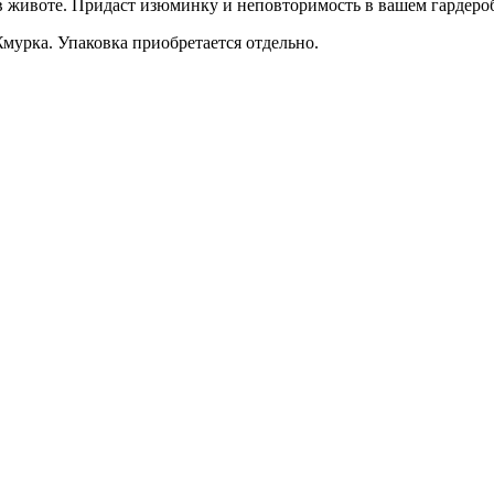
 животе. Придаст изюминку и неповторимость в вашем гардероб
урка. Упаковка приобретается отдельно.