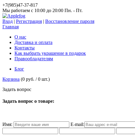
+7(985)47-37-817
Мы работаем c 10:00 до 20:00 Пн. - Пт.
Вход
|
Регистрация
|
Восстановление пароля
Главная
О нас
Доставка и оплата
Контакты
Как выбрать украшение в подарок
Правообладателям
Блог
Корзина
(
0 руб.
/
0
шт.)
З
а
д
а
т
ь
в
о
п
р
о
с
Задать вопрос о товаре:
Имя:
E-mail: