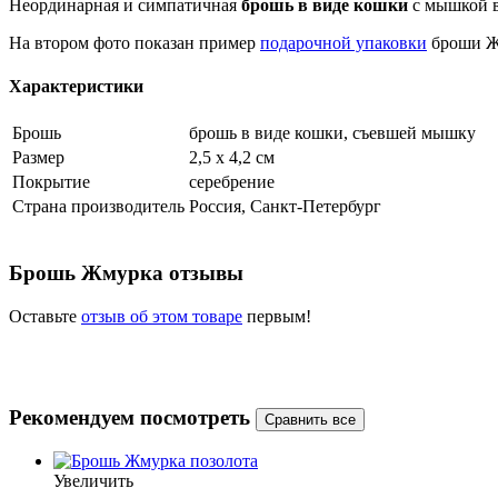
Неординарная и симпатичная
брошь в виде кошки
с мышкой в
На втором фото показан пример
подарочной упаковки
броши Жм
Характеристики
Брошь
брошь в виде кошки, съевшей мышку
Размер
2,5 х 4,2 см
Покрытие
серебрение
Страна производитель
Россия, Санкт-Петербург
Брошь Жмурка отзывы
Оставьте
отзыв об этом товаре
первым!
Рекомендуем посмотреть
Увеличить