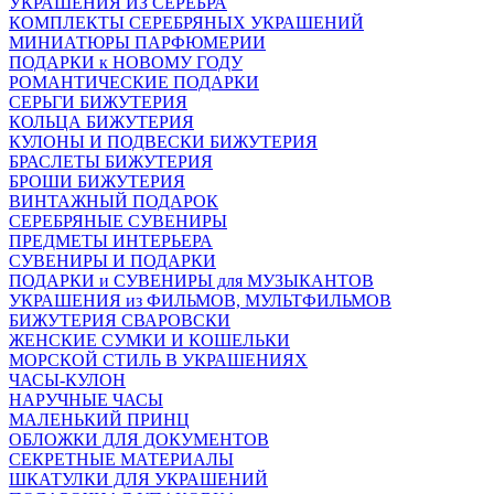
УКРАШЕНИЯ ИЗ СЕРЕБРА
КОМПЛЕКТЫ СЕРЕБРЯНЫХ УКРАШЕНИЙ
МИНИАТЮРЫ ПАРФЮМЕРИИ
ПОДАРКИ к НОВОМУ ГОДУ
РОМАНТИЧЕСКИЕ ПОДАРКИ
СЕРЬГИ БИЖУТЕРИЯ
КОЛЬЦА БИЖУТЕРИЯ
КУЛОНЫ И ПОДВЕСКИ БИЖУТЕРИЯ
БРАСЛЕТЫ БИЖУТЕРИЯ
БРОШИ БИЖУТЕРИЯ
ВИНТАЖНЫЙ ПОДАРОК
СЕРЕБРЯНЫЕ СУВЕНИРЫ
ПРЕДМЕТЫ ИНТЕРЬЕРА
СУВЕНИРЫ И ПОДАРКИ
ПОДАРКИ и СУВЕНИРЫ для МУЗЫКАНТОВ
УКРАШЕНИЯ из ФИЛЬМОВ, МУЛЬТФИЛЬМОВ
БИЖУТЕРИЯ СВАРОВСКИ
ЖЕНСКИЕ СУМКИ И КОШЕЛЬКИ
МОРСКОЙ СТИЛЬ В УКРАШЕНИЯХ
ЧАСЫ-КУЛОН
НАРУЧНЫЕ ЧАСЫ
МАЛЕНЬКИЙ ПРИНЦ
ОБЛОЖКИ ДЛЯ ДОКУМЕНТОВ
СЕКРЕТНЫЕ МАТЕРИАЛЫ
ШКАТУЛКИ ДЛЯ УКРАШЕНИЙ