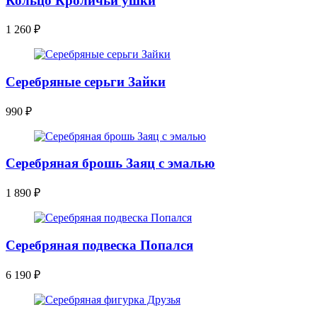
Кольцо Кроличьи ушки
1 260
₽
Серебряные серьги Зайки
990
₽
Серебряная брошь Заяц с эмалью
1 890
₽
Серебряная подвеска Попался
6 190
₽