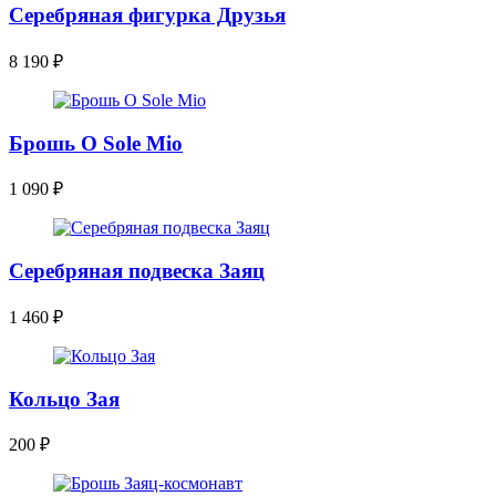
Серебряная фигурка Друзья
8 190
₽
Брошь O Sole Mio
1 090
₽
Серебряная подвеска Заяц
1 460
₽
Кольцо Зая
200
₽