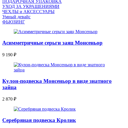
ПОДАРОЧНАЯ УПАКОВКА
УХОД ЗА УКРАШЕНИЯМИ
ЧEХЛЫ и АКСЕССУАРЫ
Умный девайс
ФЬЮЗИНГ
Асимметричные серьги заяц Монсеньор
9 190
₽
Кулон-подвеска Монсеньор в виде знатного
зайца
2 870
₽
Серебряная подвеска Кролик