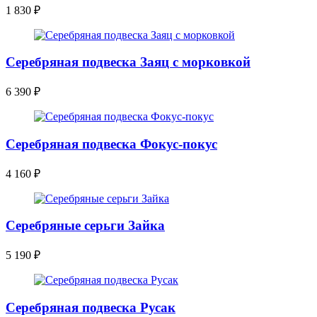
1 830
₽
Серебряная подвеска Заяц с морковкой
6 390
₽
Серебряная подвеска Фокус-покус
4 160
₽
Серебряные серьги Зайка
5 190
₽
Серебряная подвеска Русак