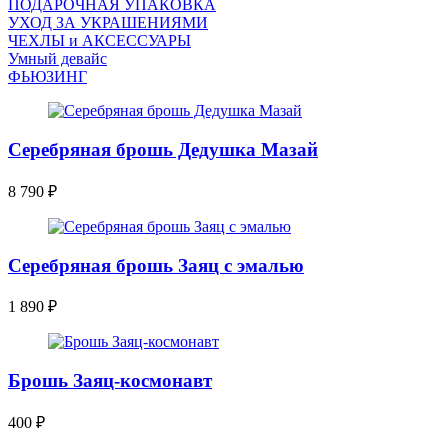
ПОДАРОЧНАЯ УПАКОВКА
УХОД ЗА УКРАШЕНИЯМИ
ЧEХЛЫ и АКСЕССУАРЫ
Умный девайс
ФЬЮЗИНГ
Серебряная брошь Дедушка Мазай
8 790
₽
Серебряная брошь Заяц с эмалью
1 890
₽
Брошь Заяц-космонавт
400
₽