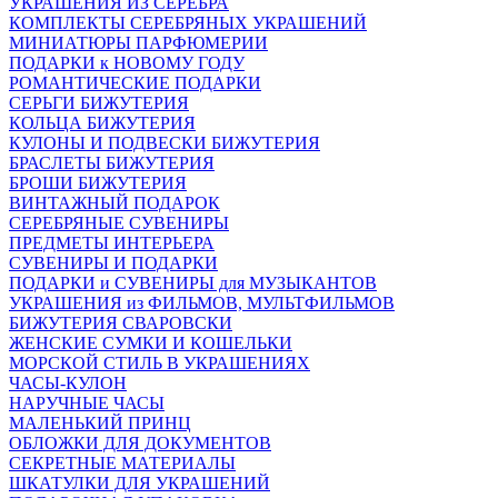
УКРАШЕНИЯ ИЗ СЕРЕБРА
КОМПЛЕКТЫ СЕРЕБРЯНЫХ УКРАШЕНИЙ
МИНИАТЮРЫ ПАРФЮМЕРИИ
ПОДАРКИ к НОВОМУ ГОДУ
РОМАНТИЧЕСКИЕ ПОДАРКИ
СЕРЬГИ БИЖУТЕРИЯ
КОЛЬЦА БИЖУТЕРИЯ
КУЛОНЫ И ПОДВЕСКИ БИЖУТЕРИЯ
БРАСЛЕТЫ БИЖУТЕРИЯ
БРОШИ БИЖУТЕРИЯ
ВИНТАЖНЫЙ ПОДАРОК
СЕРЕБРЯНЫЕ СУВЕНИРЫ
ПРЕДМЕТЫ ИНТЕРЬЕРА
СУВЕНИРЫ И ПОДАРКИ
ПОДАРКИ и СУВЕНИРЫ для МУЗЫКАНТОВ
УКРАШЕНИЯ из ФИЛЬМОВ, МУЛЬТФИЛЬМОВ
БИЖУТЕРИЯ СВАРОВСКИ
ЖЕНСКИЕ СУМКИ И КОШЕЛЬКИ
МОРСКОЙ СТИЛЬ В УКРАШЕНИЯХ
ЧАСЫ-КУЛОН
НАРУЧНЫЕ ЧАСЫ
МАЛЕНЬКИЙ ПРИНЦ
ОБЛОЖКИ ДЛЯ ДОКУМЕНТОВ
СЕКРЕТНЫЕ МАТЕРИАЛЫ
ШКАТУЛКИ ДЛЯ УКРАШЕНИЙ