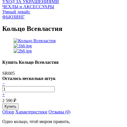
УХОД ЗА УКРАШЕНИЯМИ
ЧEХЛЫ и АКСЕССУАРЫ
Умный девайс
ФЬЮЗИНГ
Кольцо Всевластия
Купить Кольцо Всевластия
SR005
Осталось несколько штук
−
+
2 590
₽
Обзор
Характеристики
Отзывы (0)
Одно кольцо, чтоб миром править,