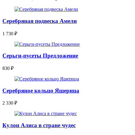
Серебряная подвеска Амели
1 730
₽
Серьги-пусеты Предложение
830
₽
Серебряное кольцо Ящерица
2 330
₽
Кулон Алиса в стране чудес