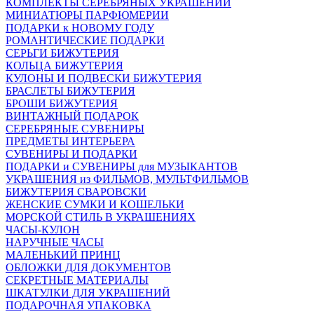
КОМПЛЕКТЫ СЕРЕБРЯНЫХ УКРАШЕНИЙ
МИНИАТЮРЫ ПАРФЮМЕРИИ
ПОДАРКИ к НОВОМУ ГОДУ
РОМАНТИЧЕСКИЕ ПОДАРКИ
СЕРЬГИ БИЖУТЕРИЯ
КОЛЬЦА БИЖУТЕРИЯ
КУЛОНЫ И ПОДВЕСКИ БИЖУТЕРИЯ
БРАСЛЕТЫ БИЖУТЕРИЯ
БРОШИ БИЖУТЕРИЯ
ВИНТАЖНЫЙ ПОДАРОК
СЕРЕБРЯНЫЕ СУВЕНИРЫ
ПРЕДМЕТЫ ИНТЕРЬЕРА
СУВЕНИРЫ И ПОДАРКИ
ПОДАРКИ и СУВЕНИРЫ для МУЗЫКАНТОВ
УКРАШЕНИЯ из ФИЛЬМОВ, МУЛЬТФИЛЬМОВ
БИЖУТЕРИЯ СВАРОВСКИ
ЖЕНСКИЕ СУМКИ И КОШЕЛЬКИ
МОРСКОЙ СТИЛЬ В УКРАШЕНИЯХ
ЧАСЫ-КУЛОН
НАРУЧНЫЕ ЧАСЫ
МАЛЕНЬКИЙ ПРИНЦ
ОБЛОЖКИ ДЛЯ ДОКУМЕНТОВ
СЕКРЕТНЫЕ МАТЕРИАЛЫ
ШКАТУЛКИ ДЛЯ УКРАШЕНИЙ
ПОДАРОЧНАЯ УПАКОВКА