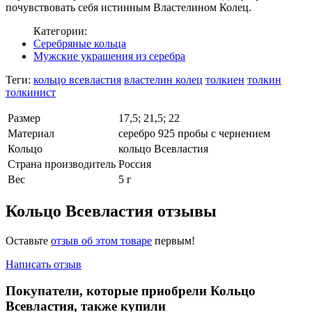
почувствовать себя истинным Властелином Колец.
Категории:
Серебряные кольца
Мужские украшения из серебра
Теги:
кольцо всевластия
властелин колец
толкиен
толкин
толкинист
Размер
17,5; 21,5; 22
Материал
серебро 925 пробы с чернением
Кольцо
кольцо Всевластия
Страна производитель
Россия
Вес
5 г
Кольцо Всевластия отзывы
Оставьте
отзыв об этом товаре
первым!
Написать отзыв
Покупатели, которые приобрели Кольцо
Всевластия, также купили