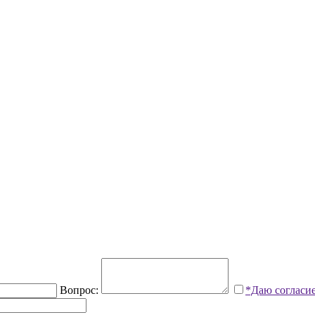
Вопрос:
*Даю согласи