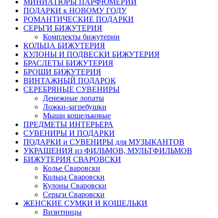
МИНИАТЮРЫ ПАРФЮМЕРИИ
ПОДАРКИ к НОВОМУ ГОДУ
РОМАНТИЧЕСКИЕ ПОДАРКИ
СЕРЬГИ БИЖУТЕРИЯ
Комплекты бижутерии
КОЛЬЦА БИЖУТЕРИЯ
КУЛОНЫ И ПОДВЕСКИ БИЖУТЕРИЯ
БРАСЛЕТЫ БИЖУТЕРИЯ
БРОШИ БИЖУТЕРИЯ
ВИНТАЖНЫЙ ПОДАРОК
СЕРЕБРЯНЫЕ СУВЕНИРЫ
Денежные лопаты
Ложки-загребушки
Мыши кошельковые
ПРЕДМЕТЫ ИНТЕРЬЕРА
СУВЕНИРЫ И ПОДАРКИ
ПОДАРКИ и СУВЕНИРЫ для МУЗЫКАНТОВ
УКРАШЕНИЯ из ФИЛЬМОВ, МУЛЬТФИЛЬМОВ
БИЖУТЕРИЯ СВАРОВСКИ
Колье Сваровски
Кольца Сваровски
Кулоны Сваровски
Серьги Сваровски
ЖЕНСКИЕ СУМКИ И КОШЕЛЬКИ
Визитницы