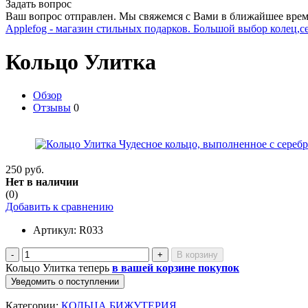
Задать вопрос
Ваш вопрос отправлен. Мы свяжемся с Вами в ближайшее врем
Applefog - магазин стильных подарков. Большой выбор колец,с
Кольцо Улитка
Обзор
Отзывы
0
250 руб.
Нет в наличии
(0)
Добавить к сравнению
Артикул:
R033
-
+
Кольцо Улитка теперь
в вашей корзине покупок
Уведомить о поступлении
Категории:
КОЛЬЦА БИЖУТЕРИЯ