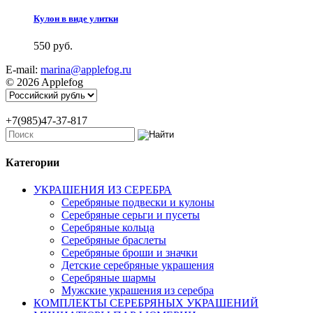
Кулон в виде улитки
550 руб.
E-mail:
marina@applefog.ru
© 2026 Applefog
+7(985)47-37-817
Категории
УКРАШЕНИЯ ИЗ СЕРЕБРА
Серебряные подвески и кулоны
Серебряные серьги и пусеты
Серебряные кольца
Серебряные браслеты
Серебряные броши и значки
Детские серебряные украшения
Серебряные шармы
Мужские украшения из серебра
КОМПЛЕКТЫ СЕРЕБРЯНЫХ УКРАШЕНИЙ