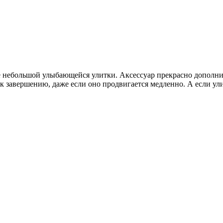
е небольшой улыбающейся улитки. Аксессуар прекрасно дополни
завершению, даже если оно продвигается медленно. А если улит