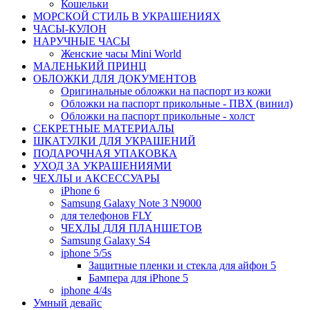
Кошельки
МОРСКОЙ СТИЛЬ В УКРАШЕНИЯХ
ЧАСЫ-КУЛОН
НАРУЧНЫЕ ЧАСЫ
Женские часы Mini World
МАЛЕНЬКИЙ ПРИНЦ
ОБЛОЖКИ ДЛЯ ДОКУМЕНТОВ
Оригинальные обложки на паспорт из кожи
Обложки на паспорт прикольные - ПВХ (винил)
Обложки на паспорт прикольные - холст
СЕКРЕТНЫЕ МАТЕРИАЛЫ
ШКАТУЛКИ ДЛЯ УКРАШЕНИЙ
ПОДАРОЧНАЯ УПАКОВКА
УХОД ЗА УКРАШЕНИЯМИ
ЧEХЛЫ и АКСЕССУАРЫ
iPhone 6
Samsung Galaxy Note 3 N9000
для телефонов FLY
ЧЕХЛЫ ДЛЯ ПЛАНШЕТОВ
Samsung Galaxy S4
iphone 5/5s
Защитные пленки и стекла для айфон 5
Бампера для iPhone 5
iphone 4/4s
Умный девайс