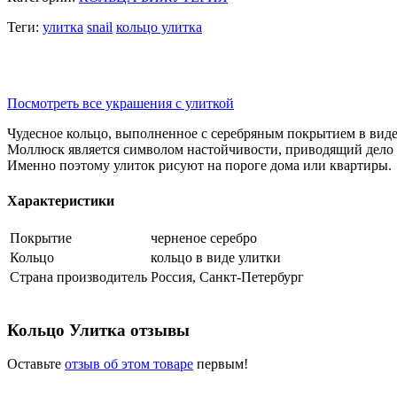
Теги:
улитка
snail
кольцо улитка
Посмотреть все украшения с улиткой
Чудесное кольцо, выполненное с серебряным покрытием в вид
Моллюск является символом настойчивости, приводящий дело к 
Именно поэтому улиток рисуют на пороге дома или квартиры.
Характеристики
Покрытие
черненое серебро
Кольцо
кольцо в виде улитки
Страна производитель
Россия, Санкт-Петербург
Кольцо Улитка отзывы
Оставьте
отзыв об этом товаре
первым!