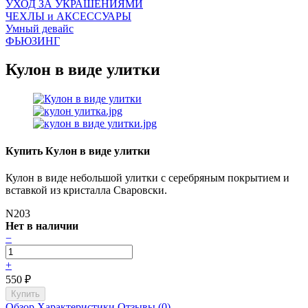
УХОД ЗА УКРАШЕНИЯМИ
ЧEХЛЫ и АКСЕССУАРЫ
Умный девайс
ФЬЮЗИНГ
Кулон в виде улитки
Купить Кулон в виде улитки
Кулон в виде небольшой улитки с серебряным покрытием и
вставкой из кристалла Сваровски.
N203
Нет в наличии
−
+
550
₽
Обзор
Характеристики
Отзывы (0)