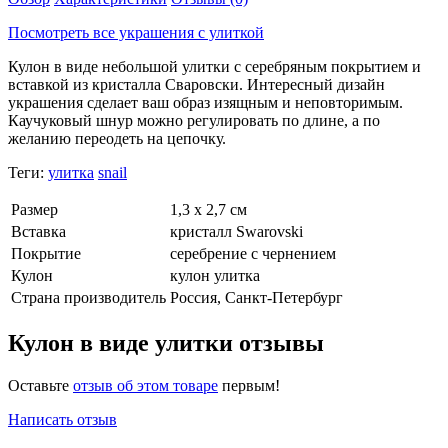
Посмотреть все украшения с улиткой
Кулон в виде небольшой улитки с серебряным покрытием и
вставкой из кристалла Сваровски. Интересный дизайн
украшения сделает ваш образ изящным и неповторимым.
Каучуковый шнур можно регулировать по длине, а по
желанию переодеть на цепочку.
Теги:
улитка
snail
Размер
1,3 х 2,7 см
Вставка
кристалл Swarovski
Покрытие
серебрение с чернением
Кулон
кулон улитка
Страна производитель
Россия, Санкт-Петербург
Кулон в виде улитки отзывы
Оставьте
отзыв об этом товаре
первым!
Написать отзыв