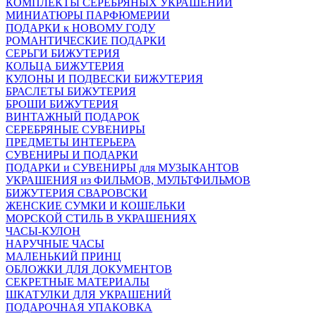
КОМПЛЕКТЫ СЕРЕБРЯНЫХ УКРАШЕНИЙ
МИНИАТЮРЫ ПАРФЮМЕРИИ
ПОДАРКИ к НОВОМУ ГОДУ
РОМАНТИЧЕСКИЕ ПОДАРКИ
СЕРЬГИ БИЖУТЕРИЯ
КОЛЬЦА БИЖУТЕРИЯ
КУЛОНЫ И ПОДВЕСКИ БИЖУТЕРИЯ
БРАСЛЕТЫ БИЖУТЕРИЯ
БРОШИ БИЖУТЕРИЯ
ВИНТАЖНЫЙ ПОДАРОК
СЕРЕБРЯНЫЕ СУВЕНИРЫ
ПРЕДМЕТЫ ИНТЕРЬЕРА
СУВЕНИРЫ И ПОДАРКИ
ПОДАРКИ и СУВЕНИРЫ для МУЗЫКАНТОВ
УКРАШЕНИЯ из ФИЛЬМОВ, МУЛЬТФИЛЬМОВ
БИЖУТЕРИЯ СВАРОВСКИ
ЖЕНСКИЕ СУМКИ И КОШЕЛЬКИ
МОРСКОЙ СТИЛЬ В УКРАШЕНИЯХ
ЧАСЫ-КУЛОН
НАРУЧНЫЕ ЧАСЫ
МАЛЕНЬКИЙ ПРИНЦ
ОБЛОЖКИ ДЛЯ ДОКУМЕНТОВ
СЕКРЕТНЫЕ МАТЕРИАЛЫ
ШКАТУЛКИ ДЛЯ УКРАШЕНИЙ
ПОДАРОЧНАЯ УПАКОВКА