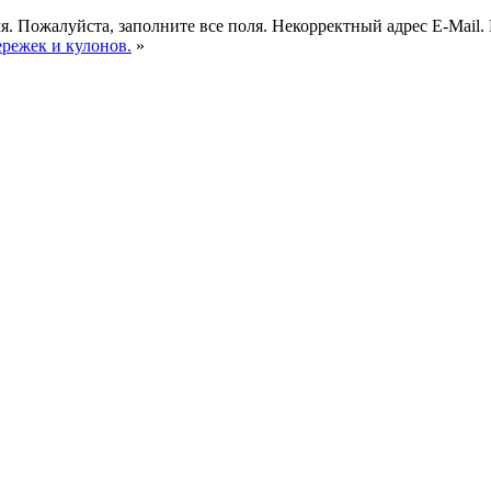
я.
Пожалуйста, заполните все поля.
Некорректный адрес E-Mail.
ережек и кулонов.
»