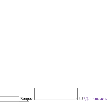
Вопрос:
*Даю согласи