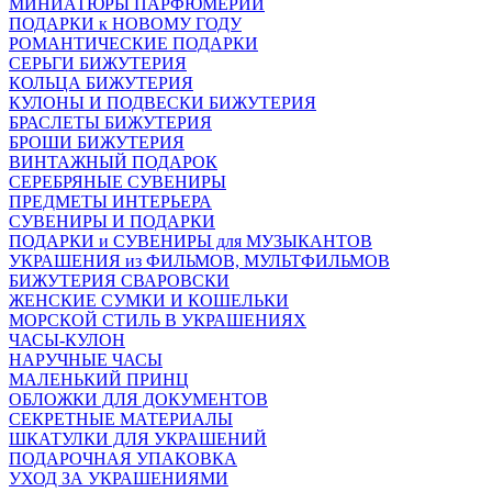
МИНИАТЮРЫ ПАРФЮМЕРИИ
ПОДАРКИ к НОВОМУ ГОДУ
РОМАНТИЧЕСКИЕ ПОДАРКИ
СЕРЬГИ БИЖУТЕРИЯ
КОЛЬЦА БИЖУТЕРИЯ
КУЛОНЫ И ПОДВЕСКИ БИЖУТЕРИЯ
БРАСЛЕТЫ БИЖУТЕРИЯ
БРОШИ БИЖУТЕРИЯ
ВИНТАЖНЫЙ ПОДАРОК
СЕРЕБРЯНЫЕ СУВЕНИРЫ
ПРЕДМЕТЫ ИНТЕРЬЕРА
СУВЕНИРЫ И ПОДАРКИ
ПОДАРКИ и СУВЕНИРЫ для МУЗЫКАНТОВ
УКРАШЕНИЯ из ФИЛЬМОВ, МУЛЬТФИЛЬМОВ
БИЖУТЕРИЯ СВАРОВСКИ
ЖЕНСКИЕ СУМКИ И КОШЕЛЬКИ
МОРСКОЙ СТИЛЬ В УКРАШЕНИЯХ
ЧАСЫ-КУЛОН
НАРУЧНЫЕ ЧАСЫ
МАЛЕНЬКИЙ ПРИНЦ
ОБЛОЖКИ ДЛЯ ДОКУМЕНТОВ
СЕКРЕТНЫЕ МАТЕРИАЛЫ
ШКАТУЛКИ ДЛЯ УКРАШЕНИЙ
ПОДАРОЧНАЯ УПАКОВКА
УХОД ЗА УКРАШЕНИЯМИ