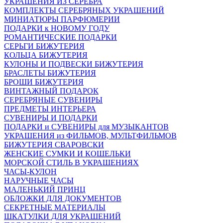
УКРАШЕНИЯ ИЗ СЕРЕБРА
КОМПЛЕКТЫ СЕРЕБРЯНЫХ УКРАШЕНИЙ
МИНИАТЮРЫ ПАРФЮМЕРИИ
ПОДАРКИ к НОВОМУ ГОДУ
РОМАНТИЧЕСКИЕ ПОДАРКИ
СЕРЬГИ БИЖУТЕРИЯ
КОЛЬЦА БИЖУТЕРИЯ
КУЛОНЫ И ПОДВЕСКИ БИЖУТЕРИЯ
БРАСЛЕТЫ БИЖУТЕРИЯ
БРОШИ БИЖУТЕРИЯ
ВИНТАЖНЫЙ ПОДАРОК
СЕРЕБРЯНЫЕ СУВЕНИРЫ
ПРЕДМЕТЫ ИНТЕРЬЕРА
СУВЕНИРЫ И ПОДАРКИ
ПОДАРКИ и СУВЕНИРЫ для МУЗЫКАНТОВ
УКРАШЕНИЯ из ФИЛЬМОВ, МУЛЬТФИЛЬМОВ
БИЖУТЕРИЯ СВАРОВСКИ
ЖЕНСКИЕ СУМКИ И КОШЕЛЬКИ
МОРСКОЙ СТИЛЬ В УКРАШЕНИЯХ
ЧАСЫ-КУЛОН
НАРУЧНЫЕ ЧАСЫ
МАЛЕНЬКИЙ ПРИНЦ
ОБЛОЖКИ ДЛЯ ДОКУМЕНТОВ
СЕКРЕТНЫЕ МАТЕРИАЛЫ
ШКАТУЛКИ ДЛЯ УКРАШЕНИЙ