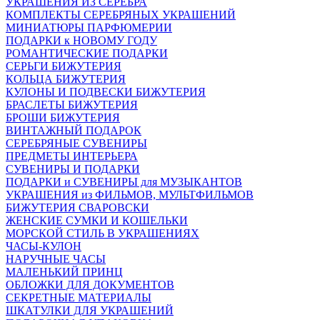
УКРАШЕНИЯ ИЗ СЕРЕБРА
КОМПЛЕКТЫ СЕРЕБРЯНЫХ УКРАШЕНИЙ
МИНИАТЮРЫ ПАРФЮМЕРИИ
ПОДАРКИ к НОВОМУ ГОДУ
РОМАНТИЧЕСКИЕ ПОДАРКИ
СЕРЬГИ БИЖУТЕРИЯ
КОЛЬЦА БИЖУТЕРИЯ
КУЛОНЫ И ПОДВЕСКИ БИЖУТЕРИЯ
БРАСЛЕТЫ БИЖУТЕРИЯ
БРОШИ БИЖУТЕРИЯ
ВИНТАЖНЫЙ ПОДАРОК
СЕРЕБРЯНЫЕ СУВЕНИРЫ
ПРЕДМЕТЫ ИНТЕРЬЕРА
СУВЕНИРЫ И ПОДАРКИ
ПОДАРКИ и СУВЕНИРЫ для МУЗЫКАНТОВ
УКРАШЕНИЯ из ФИЛЬМОВ, МУЛЬТФИЛЬМОВ
БИЖУТЕРИЯ СВАРОВСКИ
ЖЕНСКИЕ СУМКИ И КОШЕЛЬКИ
МОРСКОЙ СТИЛЬ В УКРАШЕНИЯХ
ЧАСЫ-КУЛОН
НАРУЧНЫЕ ЧАСЫ
МАЛЕНЬКИЙ ПРИНЦ
ОБЛОЖКИ ДЛЯ ДОКУМЕНТОВ
СЕКРЕТНЫЕ МАТЕРИАЛЫ
ШКАТУЛКИ ДЛЯ УКРАШЕНИЙ