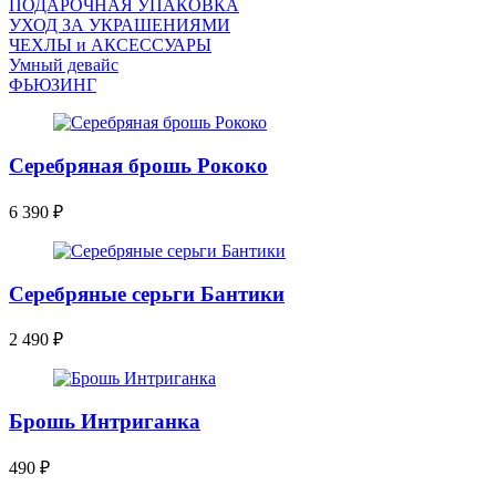
ПОДАРОЧНАЯ УПАКОВКА
УХОД ЗА УКРАШЕНИЯМИ
ЧEХЛЫ и АКСЕССУАРЫ
Умный девайс
ФЬЮЗИНГ
Серебряная брошь Рококо
6 390
₽
Серебряные серьги Бантики
2 490
₽
Брошь Интриганка
490
₽