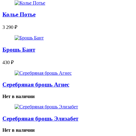
Колье Потье
3 290
₽
Брошь Бант
430
₽
Серебряная брошь Агнес
Нет в наличии
Серебряная брошь Элизабет
Нет в наличии