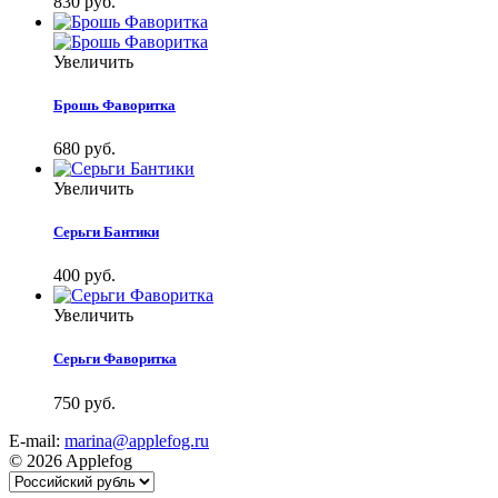
830 руб.
Увеличить
Брошь Фаворитка
680 руб.
Увеличить
Серьги Бантики
400 руб.
Увеличить
Серьги Фаворитка
750 руб.
E-mail:
marina@applefog.ru
© 2026 Applefog