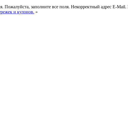
я.
Пожалуйста, заполните все поля.
Некорректный адрес E-Mail.
ережек и кулонов.
»