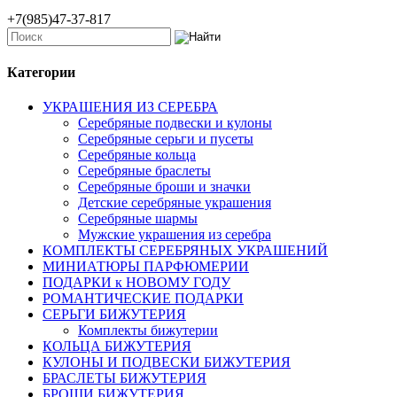
+7(985)47-37-817
Категории
УКРАШЕНИЯ ИЗ СЕРЕБРА
Серебряные подвески и кулоны
Серебряные серьги и пусеты
Серебряные кольца
Серебряные браслеты
Серебряные броши и значки
Детские серебряные украшения
Серебряные шармы
Мужские украшения из серебра
КОМПЛЕКТЫ СЕРЕБРЯНЫХ УКРАШЕНИЙ
МИНИАТЮРЫ ПАРФЮМЕРИИ
ПОДАРКИ к НОВОМУ ГОДУ
РОМАНТИЧЕСКИЕ ПОДАРКИ
СЕРЬГИ БИЖУТЕРИЯ
Комплекты бижутерии
КОЛЬЦА БИЖУТЕРИЯ
КУЛОНЫ И ПОДВЕСКИ БИЖУТЕРИЯ
БРАСЛЕТЫ БИЖУТЕРИЯ
БРОШИ БИЖУТЕРИЯ