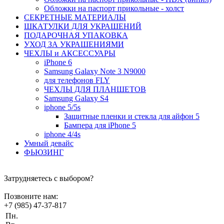
Обложки на паспорт прикольные - холст
СЕКРЕТНЫЕ МАТЕРИАЛЫ
ШКАТУЛКИ ДЛЯ УКРАШЕНИЙ
ПОДАРОЧНАЯ УПАКОВКА
УХОД ЗА УКРАШЕНИЯМИ
ЧEХЛЫ и АКСЕССУАРЫ
iPhone 6
Samsung Galaxy Note 3 N9000
для телефонов FLY
ЧЕХЛЫ ДЛЯ ПЛАНШЕТОВ
Samsung Galaxy S4
iphone 5/5s
Защитные пленки и стекла для айфон 5
Бампера для iPhone 5
iphone 4/4s
Умный девайс
ФЬЮЗИНГ
Затрудняетесь с выбором?
Позвоните нам:
+7 (985) 47-37-817
Пн.