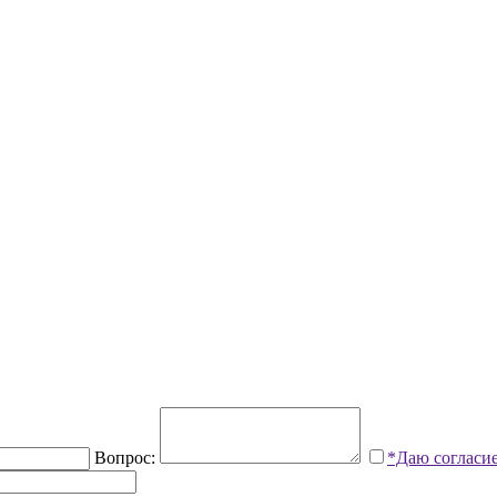
Вопрос:
*Даю согласи