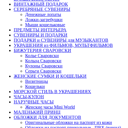
ВИНТАЖНЫЙ ПОДАРОК
СЕРЕБРЯНЫЕ СУВЕНИРЫ
Денежные лопаты
Ложки-загребушки
Мыши кошельковые
ПРЕДМЕТЫ ИНТЕРЬЕРА
СУВЕНИРЫ И ПОДАРКИ
ПОДАРКИ и СУВЕНИРЫ для МУЗЫКАНТОВ
УКРАШЕНИЯ из ФИЛЬМОВ, МУЛЬТФИЛЬМОВ
БИЖУТЕРИЯ СВАРОВСКИ
Колье Сваровски
Кольца Сваровски
Кулоны Сваровски
Серьги Сваровски
ЖЕНСКИЕ СУМКИ И КОШЕЛЬКИ
Визитницы
Кошельки
МОРСКОЙ СТИЛЬ В УКРАШЕНИЯХ
ЧАСЫ-КУЛОН
НАРУЧНЫЕ ЧАСЫ
Женские часы Mini World
МАЛЕНЬКИЙ ПРИНЦ
ОБЛОЖКИ ДЛЯ ДОКУМЕНТОВ
Оригинальные обложки на паспорт из кожи
Обложки на паспорт прикольные - ПВХ (винил)