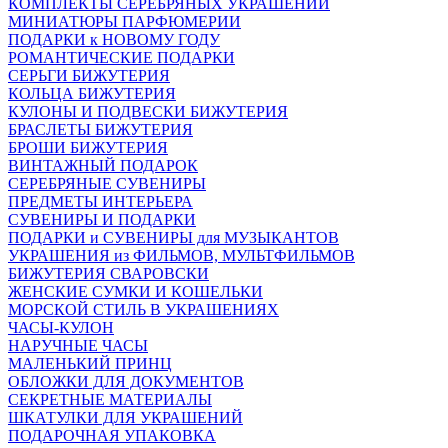
КОМПЛЕКТЫ СЕРЕБРЯНЫХ УКРАШЕНИЙ
МИНИАТЮРЫ ПАРФЮМЕРИИ
ПОДАРКИ к НОВОМУ ГОДУ
РОМАНТИЧЕСКИЕ ПОДАРКИ
СЕРЬГИ БИЖУТЕРИЯ
КОЛЬЦА БИЖУТЕРИЯ
КУЛОНЫ И ПОДВЕСКИ БИЖУТЕРИЯ
БРАСЛЕТЫ БИЖУТЕРИЯ
БРОШИ БИЖУТЕРИЯ
ВИНТАЖНЫЙ ПОДАРОК
СЕРЕБРЯНЫЕ СУВЕНИРЫ
ПРЕДМЕТЫ ИНТЕРЬЕРА
СУВЕНИРЫ И ПОДАРКИ
ПОДАРКИ и СУВЕНИРЫ для МУЗЫКАНТОВ
УКРАШЕНИЯ из ФИЛЬМОВ, МУЛЬТФИЛЬМОВ
БИЖУТЕРИЯ СВАРОВСКИ
ЖЕНСКИЕ СУМКИ И КОШЕЛЬКИ
МОРСКОЙ СТИЛЬ В УКРАШЕНИЯХ
ЧАСЫ-КУЛОН
НАРУЧНЫЕ ЧАСЫ
МАЛЕНЬКИЙ ПРИНЦ
ОБЛОЖКИ ДЛЯ ДОКУМЕНТОВ
СЕКРЕТНЫЕ МАТЕРИАЛЫ
ШКАТУЛКИ ДЛЯ УКРАШЕНИЙ
ПОДАРОЧНАЯ УПАКОВКА