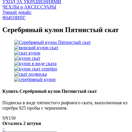
УХОД ЗА УКРАШЕНИЯМИ
ЧEХЛЫ и АКСЕССУАРЫ
Умный девайс
ФЬЮЗИНГ
Серебряный кулон Пятнистый скат
Купить Серебряный кулон Пятнистый скат
Подвеска в виде пятнистого рифового ската, выполненная из
серебра 925 пробы с чернением.
SN150
Осталось 2 штуки
−