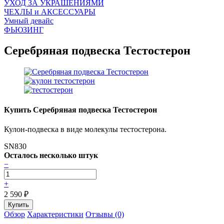
УХОД ЗА УКРАШЕНИЯМИ
ЧEХЛЫ и АКСЕССУАРЫ
Умный девайс
ФЬЮЗИНГ
Серебряная подвеска Тестостерон
Купить Серебряная подвеска Тестостерон
Кулон-подвеска в виде молекулы тестостерона.
SN830
Осталось несколько штук
−
+
2 590
₽
Обзор
Характеристики
Отзывы (0)