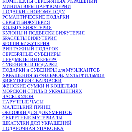
КОМПЛЕКТЫ СЕРЕБРЯНЫХ УКРАШЕНИЙ
МИНИАТЮРЫ ПАРФЮМЕРИИ
ПОДАРКИ к НОВОМУ ГОДУ
РОМАНТИЧЕСКИЕ ПОДАРКИ
СЕРЬГИ БИЖУТЕРИЯ
КОЛЬЦА БИЖУТЕРИЯ
КУЛОНЫ И ПОДВЕСКИ БИЖУТЕРИЯ
БРАСЛЕТЫ БИЖУТЕРИЯ
БРОШИ БИЖУТЕРИЯ
ВИНТАЖНЫЙ ПОДАРОК
СЕРЕБРЯНЫЕ СУВЕНИРЫ
ПРЕДМЕТЫ ИНТЕРЬЕРА
СУВЕНИРЫ И ПОДАРКИ
ПОДАРКИ и СУВЕНИРЫ для МУЗЫКАНТОВ
УКРАШЕНИЯ из ФИЛЬМОВ, МУЛЬТФИЛЬМОВ
БИЖУТЕРИЯ СВАРОВСКИ
ЖЕНСКИЕ СУМКИ И КОШЕЛЬКИ
МОРСКОЙ СТИЛЬ В УКРАШЕНИЯХ
ЧАСЫ-КУЛОН
НАРУЧНЫЕ ЧАСЫ
МАЛЕНЬКИЙ ПРИНЦ
ОБЛОЖКИ ДЛЯ ДОКУМЕНТОВ
СЕКРЕТНЫЕ МАТЕРИАЛЫ
ШКАТУЛКИ ДЛЯ УКРАШЕНИЙ
ПОДАРОЧНАЯ УПАКОВКА