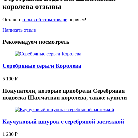
королева отзывы
Оставьте
отзыв об этом товаре
первым!
Написать отзыв
Рекомендуем посмотреть
Серебряные серьги Королева
5 190
₽
Покупатели, которые приобрели Серебряная
подвеска Шахматная королева, также купили
Каучуковый шнурок с серебряной застежкой
1 230
₽