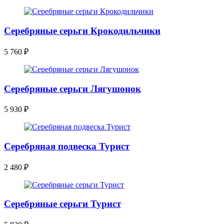
Серебряные серьги Крокодильчики
5 760
₽
Серебряные серьги Лягушонок
5 930
₽
Серебряная подвеска Турист
2 480
₽
Серебряные серьги Турист