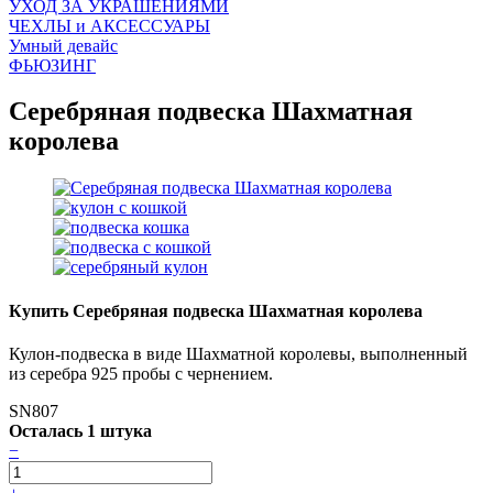
УХОД ЗА УКРАШЕНИЯМИ
ЧEХЛЫ и АКСЕССУАРЫ
Умный девайс
ФЬЮЗИНГ
Серебряная подвеска Шахматная
королева
Купить Серебряная подвеска Шахматная королева
Кулон-подвеска в виде Шахматной королевы, выполненный
из серебра 925 пробы с чернением.
SN807
Осталась 1 штука
−