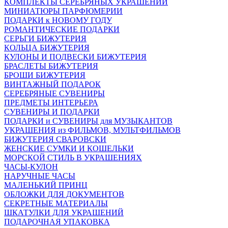
КОМПЛЕКТЫ СЕРЕБРЯНЫХ УКРАШЕНИЙ
МИНИАТЮРЫ ПАРФЮМЕРИИ
ПОДАРКИ к НОВОМУ ГОДУ
РОМАНТИЧЕСКИЕ ПОДАРКИ
СЕРЬГИ БИЖУТЕРИЯ
КОЛЬЦА БИЖУТЕРИЯ
КУЛОНЫ И ПОДВЕСКИ БИЖУТЕРИЯ
БРАСЛЕТЫ БИЖУТЕРИЯ
БРОШИ БИЖУТЕРИЯ
ВИНТАЖНЫЙ ПОДАРОК
СЕРЕБРЯНЫЕ СУВЕНИРЫ
ПРЕДМЕТЫ ИНТЕРЬЕРА
СУВЕНИРЫ И ПОДАРКИ
ПОДАРКИ и СУВЕНИРЫ для МУЗЫКАНТОВ
УКРАШЕНИЯ из ФИЛЬМОВ, МУЛЬТФИЛЬМОВ
БИЖУТЕРИЯ СВАРОВСКИ
ЖЕНСКИЕ СУМКИ И КОШЕЛЬКИ
МОРСКОЙ СТИЛЬ В УКРАШЕНИЯХ
ЧАСЫ-КУЛОН
НАРУЧНЫЕ ЧАСЫ
МАЛЕНЬКИЙ ПРИНЦ
ОБЛОЖКИ ДЛЯ ДОКУМЕНТОВ
СЕКРЕТНЫЕ МАТЕРИАЛЫ
ШКАТУЛКИ ДЛЯ УКРАШЕНИЙ
ПОДАРОЧНАЯ УПАКОВКА