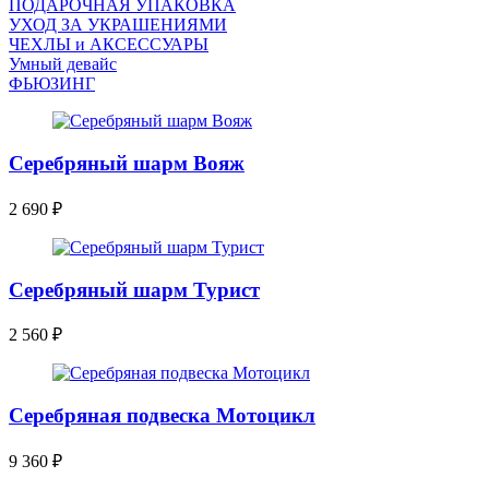
ПОДАРОЧНАЯ УПАКОВКА
УХОД ЗА УКРАШЕНИЯМИ
ЧEХЛЫ и АКСЕССУАРЫ
Умный девайс
ФЬЮЗИНГ
Серебряный шарм Вояж
2 690
₽
Серебряный шарм Турист
2 560
₽
Серебряная подвеска Мотоцикл
9 360
₽