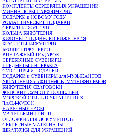
УКРАШЕНИЯ ИЗ СЕРЕБРА
КОМПЛЕКТЫ СЕРЕБРЯНЫХ УКРАШЕНИЙ
МИНИАТЮРЫ ПАРФЮМЕРИИ
ПОДАРКИ к НОВОМУ ГОДУ
РОМАНТИЧЕСКИЕ ПОДАРКИ
СЕРЬГИ БИЖУТЕРИЯ
КОЛЬЦА БИЖУТЕРИЯ
КУЛОНЫ И ПОДВЕСКИ БИЖУТЕРИЯ
БРАСЛЕТЫ БИЖУТЕРИЯ
БРОШИ БИЖУТЕРИЯ
ВИНТАЖНЫЙ ПОДАРОК
СЕРЕБРЯНЫЕ СУВЕНИРЫ
ПРЕДМЕТЫ ИНТЕРЬЕРА
СУВЕНИРЫ И ПОДАРКИ
ПОДАРКИ и СУВЕНИРЫ для МУЗЫКАНТОВ
УКРАШЕНИЯ из ФИЛЬМОВ, МУЛЬТФИЛЬМОВ
БИЖУТЕРИЯ СВАРОВСКИ
ЖЕНСКИЕ СУМКИ И КОШЕЛЬКИ
МОРСКОЙ СТИЛЬ В УКРАШЕНИЯХ
ЧАСЫ-КУЛОН
НАРУЧНЫЕ ЧАСЫ
МАЛЕНЬКИЙ ПРИНЦ
ОБЛОЖКИ ДЛЯ ДОКУМЕНТОВ
СЕКРЕТНЫЕ МАТЕРИАЛЫ
ШКАТУЛКИ ДЛЯ УКРАШЕНИЙ