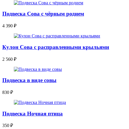
Подвеска Сова с чёрным родием
4 390
₽
Кулон Сова с расправленными крыльями
2 560
₽
Подвеска в виде совы
830
₽
Подвеска Ночная птица
350
₽