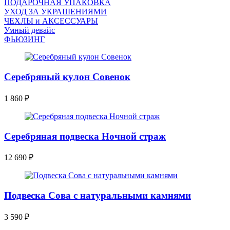
ПОДАРОЧНАЯ УПАКОВКА
УХОД ЗА УКРАШЕНИЯМИ
ЧEХЛЫ и АКСЕССУАРЫ
Умный девайс
ФЬЮЗИНГ
Серебряный кулон Совенок
1 860
₽
Серебряная подвеска Ночной страж
12 690
₽
Подвеска Сова с натуральными камнями
3 590
₽