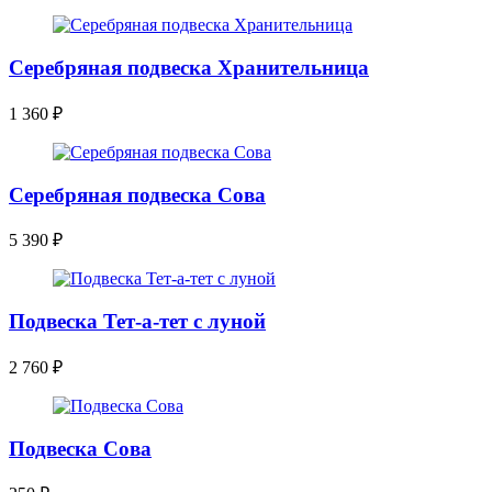
Серебряная подвеска Хранительница
1 360
₽
Серебряная подвеска Сова
5 390
₽
Подвеска Тет-а-тет с луной
2 760
₽
Подвеска Сова