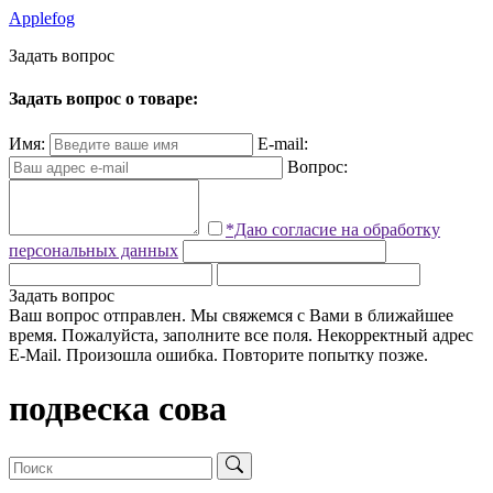
Applefog
З
а
д
а
т
ь
в
о
п
р
о
с
Задать вопрос о товаре:
Имя:
E-mail:
Вопрос:
*Даю согласие на обработку
персональных данных
Задать вопрос
Ваш вопрос отправлен. Мы свяжемся с Вами в ближайшее
время.
Пожалуйста, заполните все поля.
Некорректный адрес
E-Mail.
Произошла ошибка. Повторите попытку позже.
подвеска сова