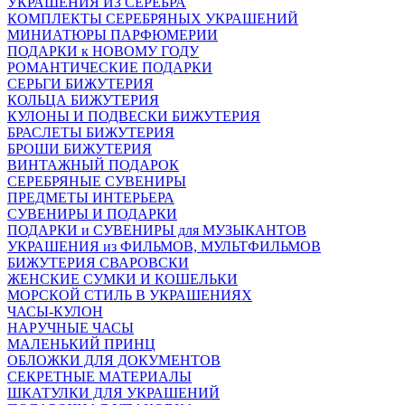
УКРАШЕНИЯ ИЗ СЕРЕБРА
КОМПЛЕКТЫ СЕРЕБРЯНЫХ УКРАШЕНИЙ
МИНИАТЮРЫ ПАРФЮМЕРИИ
ПОДАРКИ к НОВОМУ ГОДУ
РОМАНТИЧЕСКИЕ ПОДАРКИ
СЕРЬГИ БИЖУТЕРИЯ
КОЛЬЦА БИЖУТЕРИЯ
КУЛОНЫ И ПОДВЕСКИ БИЖУТЕРИЯ
БРАСЛЕТЫ БИЖУТЕРИЯ
БРОШИ БИЖУТЕРИЯ
ВИНТАЖНЫЙ ПОДАРОК
СЕРЕБРЯНЫЕ СУВЕНИРЫ
ПРЕДМЕТЫ ИНТЕРЬЕРА
СУВЕНИРЫ И ПОДАРКИ
ПОДАРКИ и СУВЕНИРЫ для МУЗЫКАНТОВ
УКРАШЕНИЯ из ФИЛЬМОВ, МУЛЬТФИЛЬМОВ
БИЖУТЕРИЯ СВАРОВСКИ
ЖЕНСКИЕ СУМКИ И КОШЕЛЬКИ
МОРСКОЙ СТИЛЬ В УКРАШЕНИЯХ
ЧАСЫ-КУЛОН
НАРУЧНЫЕ ЧАСЫ
МАЛЕНЬКИЙ ПРИНЦ
ОБЛОЖКИ ДЛЯ ДОКУМЕНТОВ
СЕКРЕТНЫЕ МАТЕРИАЛЫ
ШКАТУЛКИ ДЛЯ УКРАШЕНИЙ