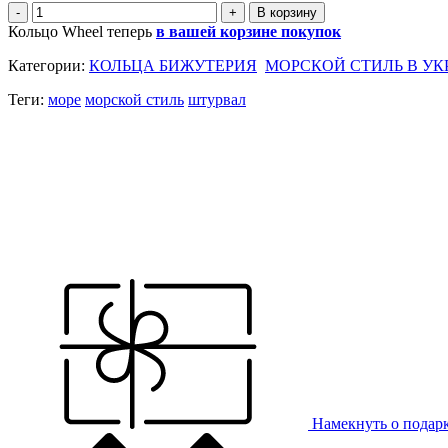
-
+
Кольцо Wheel теперь
в вашей корзине покупок
Категории:
КОЛЬЦА БИЖУТЕРИЯ
МОРСКОЙ СТИЛЬ В У
Теги:
море
морской стиль
штурвал
Намекнуть о подар