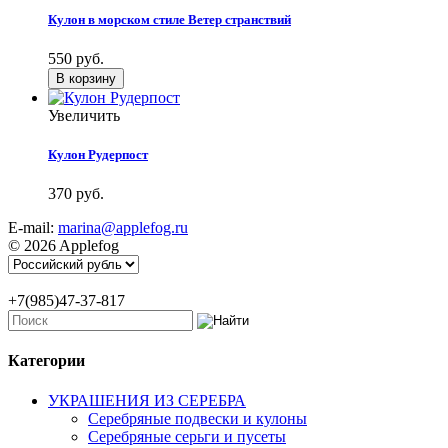
Кулон в морском стиле Ветер странствий
550 руб.
Увеличить
Кулон Рудерпост
370 руб.
E-mail:
marina@applefog.ru
© 2026 Applefog
+7(985)47-37-817
Категории
УКРАШЕНИЯ ИЗ СЕРЕБРА
Серебряные подвески и кулоны
Серебряные серьги и пусеты