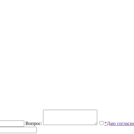
Вопрос:
*Даю согласи