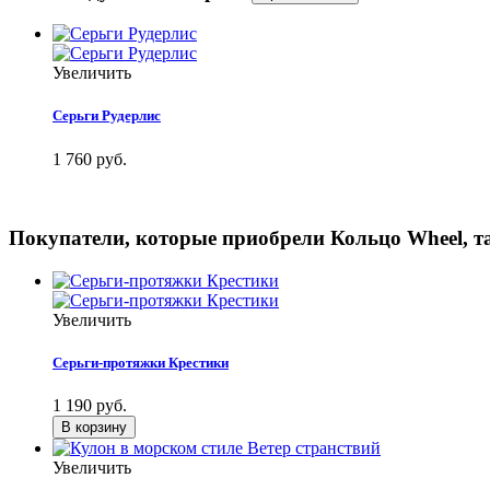
Увеличить
Серьги Рудерлис
1 760 руб.
Покупатели, которые приобрели Кольцо Wheel, т
Увеличить
Серьги-протяжки Крестики
1 190 руб.
Увеличить