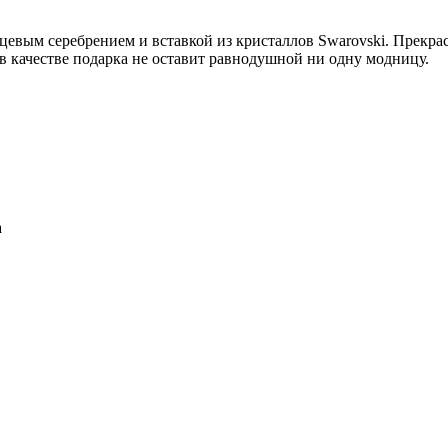
цевым серебрением и вставкой из кристаллов Swarovski. Прекра
 в качестве подарка не оставит равнодушной ни одну модницу.
а