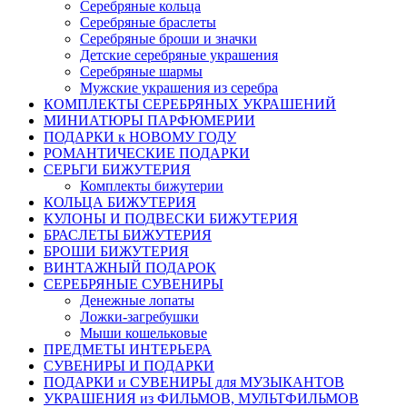
Серебряные кольца
Серебряные браслеты
Серебряные броши и значки
Детские серебряные украшения
Серебряные шармы
Мужские украшения из серебра
КОМПЛЕКТЫ СЕРЕБРЯНЫХ УКРАШЕНИЙ
МИНИАТЮРЫ ПАРФЮМЕРИИ
ПОДАРКИ к НОВОМУ ГОДУ
РОМАНТИЧЕСКИЕ ПОДАРКИ
СЕРЬГИ БИЖУТЕРИЯ
Комплекты бижутерии
КОЛЬЦА БИЖУТЕРИЯ
КУЛОНЫ И ПОДВЕСКИ БИЖУТЕРИЯ
БРАСЛЕТЫ БИЖУТЕРИЯ
БРОШИ БИЖУТЕРИЯ
ВИНТАЖНЫЙ ПОДАРОК
СЕРЕБРЯНЫЕ СУВЕНИРЫ
Денежные лопаты
Ложки-загребушки
Мыши кошельковые
ПРЕДМЕТЫ ИНТЕРЬЕРА
СУВЕНИРЫ И ПОДАРКИ
ПОДАРКИ и СУВЕНИРЫ для МУЗЫКАНТОВ
УКРАШЕНИЯ из ФИЛЬМОВ, МУЛЬТФИЛЬМОВ