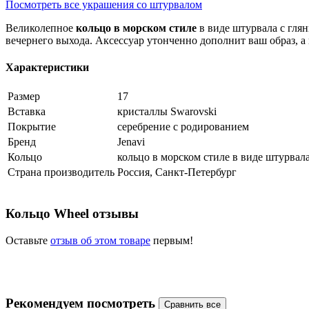
Посмотреть все украшения со штурвалом
Великолепное
кольцо в морском стиле
в виде штурвала с глян
вечернего выхода. Аксессуар утонченно дополнит ваш образ, а
Характеристики
Размер
17
Вставка
кристаллы Swarovski
Покрытие
серебрение с родированием
Бренд
Jenavi
Кольцо
кольцо в морском стиле в виде штурвал
Страна производитель
Россия, Санкт-Петербург
Кольцо Wheel отзывы
Оставьте
отзыв об этом товаре
первым!
Рекомендуем посмотреть