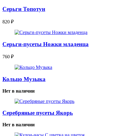
Серьги Топотун
820
₽
Серьги-пусеты Ножки младенца
760
₽
Кольцо Музыка
Нет в наличии
Серебряные пусеты Якорь
Нет в наличии