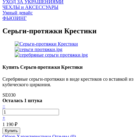
УХОД ЗА УКРАШЕНИЯМИ
ЧEХЛЫ и АКСЕССУАРЫ
Умный девайс
ФЬЮЗИНГ
Серьги-протяжки Крестики
Купить Серьги-протяжки Крестики
Серебряные серьги-протяжки в виде крестиков со вставкой из
кубического циркония.
SE030
Осталась 1 штука
−
+
1 190
₽
Обзор
Характеристики
Отзывы (0)