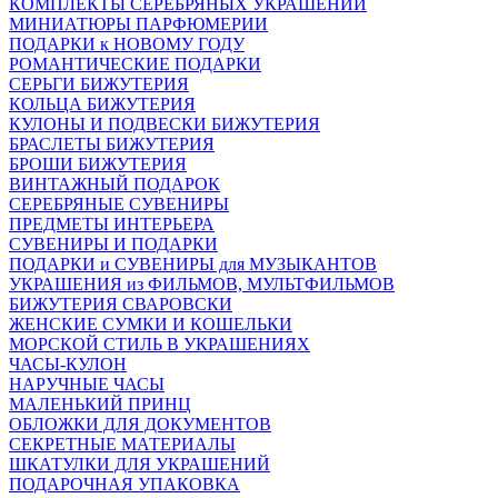
КОМПЛЕКТЫ СЕРЕБРЯНЫХ УКРАШЕНИЙ
МИНИАТЮРЫ ПАРФЮМЕРИИ
ПОДАРКИ к НОВОМУ ГОДУ
РОМАНТИЧЕСКИЕ ПОДАРКИ
СЕРЬГИ БИЖУТЕРИЯ
КОЛЬЦА БИЖУТЕРИЯ
КУЛОНЫ И ПОДВЕСКИ БИЖУТЕРИЯ
БРАСЛЕТЫ БИЖУТЕРИЯ
БРОШИ БИЖУТЕРИЯ
ВИНТАЖНЫЙ ПОДАРОК
СЕРЕБРЯНЫЕ СУВЕНИРЫ
ПРЕДМЕТЫ ИНТЕРЬЕРА
СУВЕНИРЫ И ПОДАРКИ
ПОДАРКИ и СУВЕНИРЫ для МУЗЫКАНТОВ
УКРАШЕНИЯ из ФИЛЬМОВ, МУЛЬТФИЛЬМОВ
БИЖУТЕРИЯ СВАРОВСКИ
ЖЕНСКИЕ СУМКИ И КОШЕЛЬКИ
МОРСКОЙ СТИЛЬ В УКРАШЕНИЯХ
ЧАСЫ-КУЛОН
НАРУЧНЫЕ ЧАСЫ
МАЛЕНЬКИЙ ПРИНЦ
ОБЛОЖКИ ДЛЯ ДОКУМЕНТОВ
СЕКРЕТНЫЕ МАТЕРИАЛЫ
ШКАТУЛКИ ДЛЯ УКРАШЕНИЙ
ПОДАРОЧНАЯ УПАКОВКА