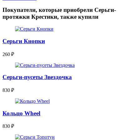
Покупатели, которые приобрели Серьги-
протяжки Крестики, также купили
Серьги Кнопки
260
₽
Серьги-пусеты Звездочка
830
₽
Кольцо Wheel
830
₽