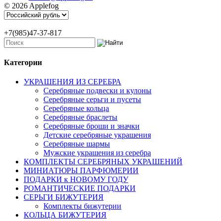
© 2026 Applefog
+7(985)47-37-817
Категории
УКРАШЕНИЯ ИЗ СЕРЕБРА
Серебряные подвески и кулоны
Серебряные серьги и пусеты
Серебряные кольца
Серебряные браслеты
Серебряные броши и значки
Детские серебряные украшения
Серебряные шармы
Мужские украшения из серебра
КОМПЛЕКТЫ СЕРЕБРЯНЫХ УКРАШЕНИЙ
МИНИАТЮРЫ ПАРФЮМЕРИИ
ПОДАРКИ к НОВОМУ ГОДУ
РОМАНТИЧЕСКИЕ ПОДАРКИ
СЕРЬГИ БИЖУТЕРИЯ
Комплекты бижутерии
КОЛЬЦА БИЖУТЕРИЯ