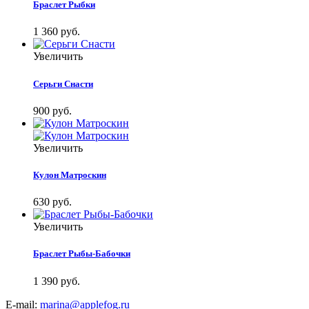
Браслет Рыбки
1 360 руб.
Увеличить
Серьги Снасти
900 руб.
Увеличить
Кулон Матроскин
630 руб.
Увеличить
Браслет Рыбы-Бабочки
1 390 руб.
E-mail:
marina@applefog.ru