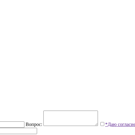
Вопрос:
*Даю согласи