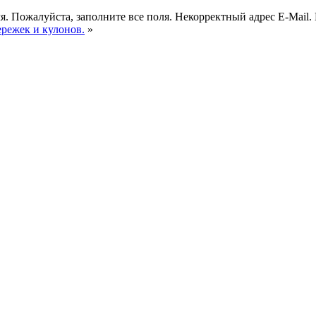
я.
Пожалуйста, заполните все поля.
Некорректный адрес E-Mail.
ережек и кулонов.
»