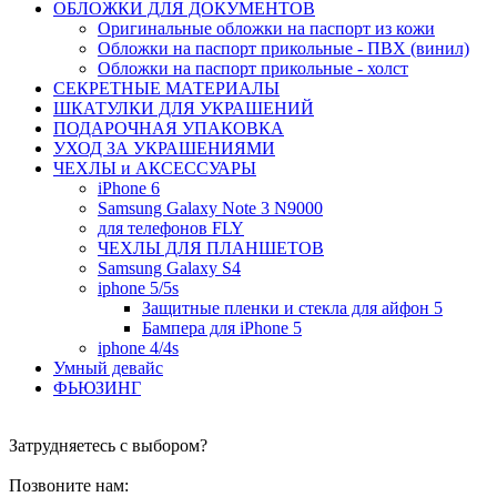
ОБЛОЖКИ ДЛЯ ДОКУМЕНТОВ
Оригинальные обложки на паспорт из кожи
Обложки на паспорт прикольные - ПВХ (винил)
Обложки на паспорт прикольные - холст
СЕКРЕТНЫЕ МАТЕРИАЛЫ
ШКАТУЛКИ ДЛЯ УКРАШЕНИЙ
ПОДАРОЧНАЯ УПАКОВКА
УХОД ЗА УКРАШЕНИЯМИ
ЧEХЛЫ и АКСЕССУАРЫ
iPhone 6
Samsung Galaxy Note 3 N9000
для телефонов FLY
ЧЕХЛЫ ДЛЯ ПЛАНШЕТОВ
Samsung Galaxy S4
iphone 5/5s
Защитные пленки и стекла для айфон 5
Бампера для iPhone 5
iphone 4/4s
Умный девайс
ФЬЮЗИНГ
Затрудняетесь с выбором?
Позвоните нам: