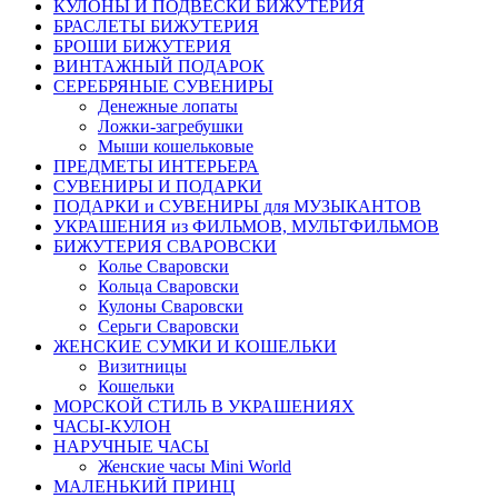
КУЛОНЫ И ПОДВЕСКИ БИЖУТЕРИЯ
БРАСЛЕТЫ БИЖУТЕРИЯ
БРОШИ БИЖУТЕРИЯ
ВИНТАЖНЫЙ ПОДАРОК
СЕРЕБРЯНЫЕ СУВЕНИРЫ
Денежные лопаты
Ложки-загребушки
Мыши кошельковые
ПРЕДМЕТЫ ИНТЕРЬЕРА
СУВЕНИРЫ И ПОДАРКИ
ПОДАРКИ и СУВЕНИРЫ для МУЗЫКАНТОВ
УКРАШЕНИЯ из ФИЛЬМОВ, МУЛЬТФИЛЬМОВ
БИЖУТЕРИЯ СВАРОВСКИ
Колье Сваровски
Кольца Сваровски
Кулоны Сваровски
Серьги Сваровски
ЖЕНСКИЕ СУМКИ И КОШЕЛЬКИ
Визитницы
Кошельки
МОРСКОЙ СТИЛЬ В УКРАШЕНИЯХ
ЧАСЫ-КУЛОН
НАРУЧНЫЕ ЧАСЫ
Женские часы Mini World
МАЛЕНЬКИЙ ПРИНЦ