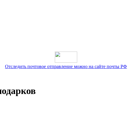
Отследить почтовое отправление можно на сайте почты РФ
подарков