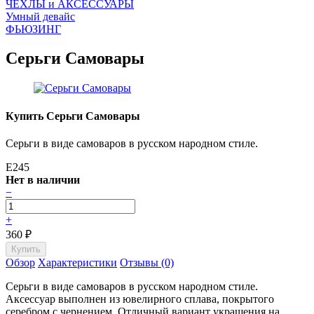
ЧEХЛЫ и АКСЕССУАРЫ
Умный девайс
ФЬЮЗИНГ
Серьги Самовары
Купить Серьги Самовары
Серьги в виде самоваров в русском народном стиле.
E245
Нет в наличии
−
+
360
₽
Обзор
Характеристики
Отзывы (0)
Серьги в виде самоваров в русском народном стиле.
Аксессуар выполнен из ювелирного сплава, покрытого
серебром с чернением. Отличный вариант украшения на