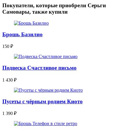
Покупатели, которые приобрели Серьги
Самовары, также купили
Брошь Базилио
150
₽
Подвеска Счастливое письмо
1 430
₽
Пусеты с чёрным родием Киото
1 390
₽