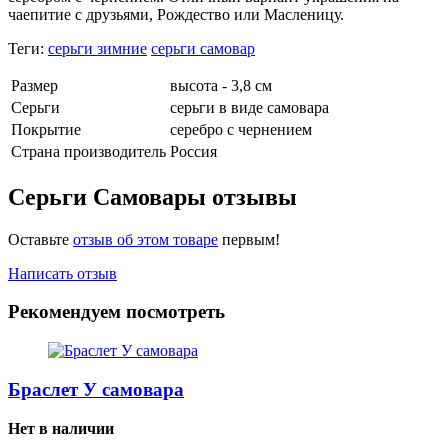
чаепитие с друзьями, Рождество или Масленицу.
Теги:
серьги зимние
серьги самовар
Размер
высота - 3,8 см
Серьги
серьги в виде самовара
Покрытие
серебро с чернением
Страна производитель
Россия
Серьги Самовары отзывы
Оставьте
отзыв об этом товаре
первым!
Написать отзыв
Рекомендуем посмотреть
Браслет У самовара
Нет в наличии