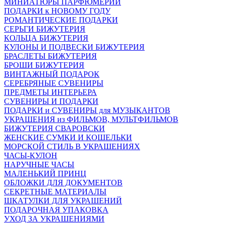
МИНИАТЮРЫ ПАРФЮМЕРИИ
ПОДАРКИ к НОВОМУ ГОДУ
РОМАНТИЧЕСКИЕ ПОДАРКИ
СЕРЬГИ БИЖУТЕРИЯ
КОЛЬЦА БИЖУТЕРИЯ
КУЛОНЫ И ПОДВЕСКИ БИЖУТЕРИЯ
БРАСЛЕТЫ БИЖУТЕРИЯ
БРОШИ БИЖУТЕРИЯ
ВИНТАЖНЫЙ ПОДАРОК
СЕРЕБРЯНЫЕ СУВЕНИРЫ
ПРЕДМЕТЫ ИНТЕРЬЕРА
СУВЕНИРЫ И ПОДАРКИ
ПОДАРКИ и СУВЕНИРЫ для МУЗЫКАНТОВ
УКРАШЕНИЯ из ФИЛЬМОВ, МУЛЬТФИЛЬМОВ
БИЖУТЕРИЯ СВАРОВСКИ
ЖЕНСКИЕ СУМКИ И КОШЕЛЬКИ
МОРСКОЙ СТИЛЬ В УКРАШЕНИЯХ
ЧАСЫ-КУЛОН
НАРУЧНЫЕ ЧАСЫ
МАЛЕНЬКИЙ ПРИНЦ
ОБЛОЖКИ ДЛЯ ДОКУМЕНТОВ
СЕКРЕТНЫЕ МАТЕРИАЛЫ
ШКАТУЛКИ ДЛЯ УКРАШЕНИЙ
ПОДАРОЧНАЯ УПАКОВКА
УХОД ЗА УКРАШЕНИЯМИ