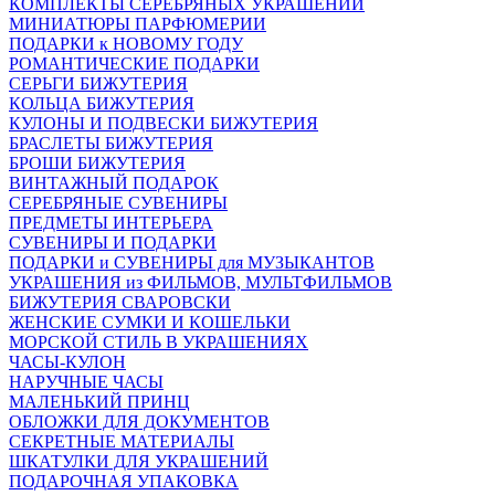
КОМПЛЕКТЫ СЕРЕБРЯНЫХ УКРАШЕНИЙ
МИНИАТЮРЫ ПАРФЮМЕРИИ
ПОДАРКИ к НОВОМУ ГОДУ
РОМАНТИЧЕСКИЕ ПОДАРКИ
СЕРЬГИ БИЖУТЕРИЯ
КОЛЬЦА БИЖУТЕРИЯ
КУЛОНЫ И ПОДВЕСКИ БИЖУТЕРИЯ
БРАСЛЕТЫ БИЖУТЕРИЯ
БРОШИ БИЖУТЕРИЯ
ВИНТАЖНЫЙ ПОДАРОК
СЕРЕБРЯНЫЕ СУВЕНИРЫ
ПРЕДМЕТЫ ИНТЕРЬЕРА
СУВЕНИРЫ И ПОДАРКИ
ПОДАРКИ и СУВЕНИРЫ для МУЗЫКАНТОВ
УКРАШЕНИЯ из ФИЛЬМОВ, МУЛЬТФИЛЬМОВ
БИЖУТЕРИЯ СВАРОВСКИ
ЖЕНСКИЕ СУМКИ И КОШЕЛЬКИ
МОРСКОЙ СТИЛЬ В УКРАШЕНИЯХ
ЧАСЫ-КУЛОН
НАРУЧНЫЕ ЧАСЫ
МАЛЕНЬКИЙ ПРИНЦ
ОБЛОЖКИ ДЛЯ ДОКУМЕНТОВ
СЕКРЕТНЫЕ МАТЕРИАЛЫ
ШКАТУЛКИ ДЛЯ УКРАШЕНИЙ
ПОДАРОЧНАЯ УПАКОВКА