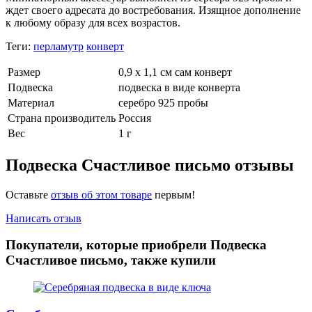
ждет своего адресата до востребования. Изящное дополнение
к любому образу для всех возрастов.
Теги:
перламутр
конверт
Размер
0,9 х 1,1 см сам конверт
Подвеска
подвеска в виде конверта
Материал
серебро 925 пробы
Страна производитель
Россия
Вес
1 г
Подвеска Счастливое письмо отзывы
Оставьте
отзыв об этом товаре
первым!
Написать отзыв
Покупатели, которые приобрели Подвеска
Счастливое письмо, также купили