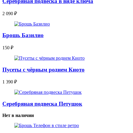
Серебряная подвеска в виде ключа
2 090
₽
Брошь Базилио
150
₽
Пусеты с чёрным родием Киото
1 390
₽
Серебряная подвеска Петушок
Нет в наличии