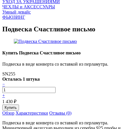
УХОД ЗА УКРАШЕНИЯМИ
ЧEХЛЫ и АКСЕССУАРЫ
Умный девайс
ФЬЮЗИНГ
Подвеска Счастливое письмо
Купить Подвеска Счастливое письмо
Подвеска в виде конверта со вставкой из перламутра.
SN255
Осталась 1 штука
−
+
1 430
₽
Обзор
Характеристики
Отзывы (0)
Подвеска в виде конверта со вставкой из перламутра.
Миниатюрный аксессуар выполнен из серебра 925 пробы и