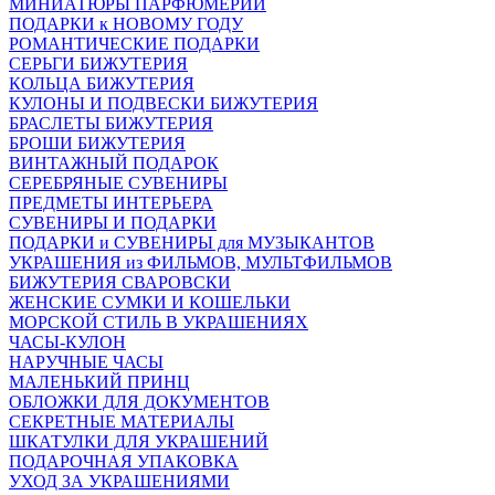
МИНИАТЮРЫ ПАРФЮМЕРИИ
ПОДАРКИ к НОВОМУ ГОДУ
РОМАНТИЧЕСКИЕ ПОДАРКИ
СЕРЬГИ БИЖУТЕРИЯ
КОЛЬЦА БИЖУТЕРИЯ
КУЛОНЫ И ПОДВЕСКИ БИЖУТЕРИЯ
БРАСЛЕТЫ БИЖУТЕРИЯ
БРОШИ БИЖУТЕРИЯ
ВИНТАЖНЫЙ ПОДАРОК
СЕРЕБРЯНЫЕ СУВЕНИРЫ
ПРЕДМЕТЫ ИНТЕРЬЕРА
СУВЕНИРЫ И ПОДАРКИ
ПОДАРКИ и СУВЕНИРЫ для МУЗЫКАНТОВ
УКРАШЕНИЯ из ФИЛЬМОВ, МУЛЬТФИЛЬМОВ
БИЖУТЕРИЯ СВАРОВСКИ
ЖЕНСКИЕ СУМКИ И КОШЕЛЬКИ
МОРСКОЙ СТИЛЬ В УКРАШЕНИЯХ
ЧАСЫ-КУЛОН
НАРУЧНЫЕ ЧАСЫ
МАЛЕНЬКИЙ ПРИНЦ
ОБЛОЖКИ ДЛЯ ДОКУМЕНТОВ
СЕКРЕТНЫЕ МАТЕРИАЛЫ
ШКАТУЛКИ ДЛЯ УКРАШЕНИЙ
ПОДАРОЧНАЯ УПАКОВКА
УХОД ЗА УКРАШЕНИЯМИ