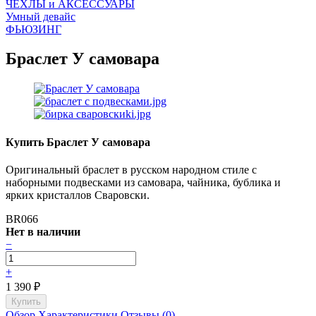
ЧEХЛЫ и АКСЕССУАРЫ
Умный девайс
ФЬЮЗИНГ
Браслет У самовара
Купить Браслет У самовара
Оригинальный браслет в русском народном стиле с
наборными подвесками из самовара, чайника, бублика и
ярких кристаллов Сваровски.
BR066
Нет в наличии
−
+
1 390
₽
Обзор
Характеристики
Отзывы (0)