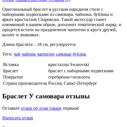
Оригинальный браслет в русском народном стиле с
наборными подвесками из самовара, чайника, бублика и
ярких кристаллов Сваровски. Такой аксессуар станет
изюминкой в вашем образе, дополнит тематический наряд и
придется кстати на праздничном чаепитии в кругу друзей,
коллег и знакомых.
Длина браслета – 18 см, регулируется
Теги:
чай
чайник
чаепитие
самовар
бублик
Вставка
кристаллы Swarovski
Браслет
браслет с наборными подвесками
Покрытие
серебрение+позолота
Страна производитель
Россия, Санкт-Петербург
Браслет У самовара отзывы
Оставьте
отзыв об этом товаре
первым!
Написать отзыв