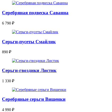
Серебряная подвеска Саванна
6 790
₽
Серьги-пусеты Смайлик
890
₽
Серьги-гвоздики Листик
1 330
₽
Серебряные серьги Вишенки
4 990
₽