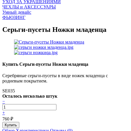
УХОД ЗА УКРАШЕНИЯМИ
ЧEХЛЫ и АКСЕССУАРЫ
Умный девайс
ФЬЮЗИНГ
Серьги-пусеты Ножки младенца
Купить Серьги-пусеты Ножки младенца
Серебряные серьги-пусеты в виде ножек младенца с
родиевым покрытием.
SE035
Осталось несколько штук
−
+
760
₽
Обзор
Характеристики
Отзывы (0)