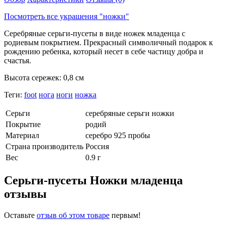
Посмотреть все украшения "ножки"
Серебряные серьги-пусеты в виде ножек младенца с
родиевым покрытием. Прекрасный символичный подарок к
рождению ребенка, который несет в себе частицу добра и
счастья.
Высота сережек: 0,8 см
Теги:
foot
нога
ноги
ножка
Серьги
серебряные серьги ножки
Покрытие
родий
Материал
серебро 925 пробы
Страна производитель
Россия
Вес
0.9 г
Серьги-пусеты Ножки младенца
отзывы
Оставьте
отзыв об этом товаре
первым!