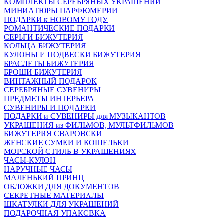
КОМПЛЕКТЫ СЕРЕБРЯНЫХ УКРАШЕНИЙ
МИНИАТЮРЫ ПАРФЮМЕРИИ
ПОДАРКИ к НОВОМУ ГОДУ
РОМАНТИЧЕСКИЕ ПОДАРКИ
СЕРЬГИ БИЖУТЕРИЯ
КОЛЬЦА БИЖУТЕРИЯ
КУЛОНЫ И ПОДВЕСКИ БИЖУТЕРИЯ
БРАСЛЕТЫ БИЖУТЕРИЯ
БРОШИ БИЖУТЕРИЯ
ВИНТАЖНЫЙ ПОДАРОК
СЕРЕБРЯНЫЕ СУВЕНИРЫ
ПРЕДМЕТЫ ИНТЕРЬЕРА
СУВЕНИРЫ И ПОДАРКИ
ПОДАРКИ и СУВЕНИРЫ для МУЗЫКАНТОВ
УКРАШЕНИЯ из ФИЛЬМОВ, МУЛЬТФИЛЬМОВ
БИЖУТЕРИЯ СВАРОВСКИ
ЖЕНСКИЕ СУМКИ И КОШЕЛЬКИ
МОРСКОЙ СТИЛЬ В УКРАШЕНИЯХ
ЧАСЫ-КУЛОН
НАРУЧНЫЕ ЧАСЫ
МАЛЕНЬКИЙ ПРИНЦ
ОБЛОЖКИ ДЛЯ ДОКУМЕНТОВ
СЕКРЕТНЫЕ МАТЕРИАЛЫ
ШКАТУЛКИ ДЛЯ УКРАШЕНИЙ
ПОДАРОЧНАЯ УПАКОВКА