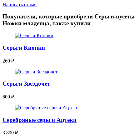
Написать отзыв
Покупатели, которые приобрели Серьги-пусеты
Ножки младенца, также купили
Серьги Кнопки
260
₽
Серьги Звездочет
600
₽
Серебряные серьги Ацтеки
3 890
₽