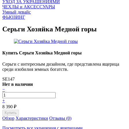
УХОД ЗА УКРАШЕНИЯМИ
ЧEХЛЫ и АКСЕССУАРЫ
Умный девайс
ФЬЮЗИНГ
Серьги Хозяйка Медной горы
Купить Серьги Хозяйка Медной горы
Серьги с интересным дизайном, где представлена ящерица
среди изобилия земных богатств.
SE147
Нет в наличии
−
+
8 390
₽
Обзор
Характеристики
Отзывы (0)
Посмотреть все украшения с ящерицами