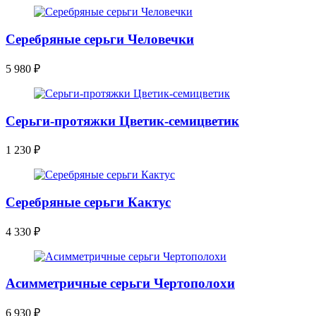
Серебряные серьги Человечки
5 980
₽
Серьги-протяжки Цветик-семицветик
1 230
₽
Серебряные серьги Кактус
4 330
₽
Асимметричные серьги Чертополохи
6 930
₽