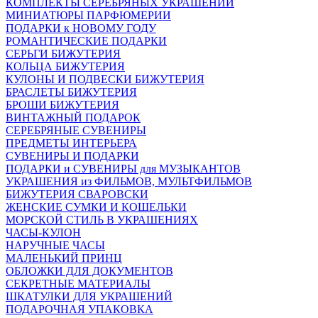
КОМПЛЕКТЫ СЕРЕБРЯНЫХ УКРАШЕНИЙ
МИНИАТЮРЫ ПАРФЮМЕРИИ
ПОДАРКИ к НОВОМУ ГОДУ
РОМАНТИЧЕСКИЕ ПОДАРКИ
СЕРЬГИ БИЖУТЕРИЯ
КОЛЬЦА БИЖУТЕРИЯ
КУЛОНЫ И ПОДВЕСКИ БИЖУТЕРИЯ
БРАСЛЕТЫ БИЖУТЕРИЯ
БРОШИ БИЖУТЕРИЯ
ВИНТАЖНЫЙ ПОДАРОК
СЕРЕБРЯНЫЕ СУВЕНИРЫ
ПРЕДМЕТЫ ИНТЕРЬЕРА
СУВЕНИРЫ И ПОДАРКИ
ПОДАРКИ и СУВЕНИРЫ для МУЗЫКАНТОВ
УКРАШЕНИЯ из ФИЛЬМОВ, МУЛЬТФИЛЬМОВ
БИЖУТЕРИЯ СВАРОВСКИ
ЖЕНСКИЕ СУМКИ И КОШЕЛЬКИ
МОРСКОЙ СТИЛЬ В УКРАШЕНИЯХ
ЧАСЫ-КУЛОН
НАРУЧНЫЕ ЧАСЫ
МАЛЕНЬКИЙ ПРИНЦ
ОБЛОЖКИ ДЛЯ ДОКУМЕНТОВ
СЕКРЕТНЫЕ МАТЕРИАЛЫ
ШКАТУЛКИ ДЛЯ УКРАШЕНИЙ
ПОДАРОЧНАЯ УПАКОВКА