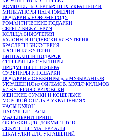
УКРАШЕНИЯ ИЗ СЕРЕБРА
КОМПЛЕКТЫ СЕРЕБРЯНЫХ УКРАШЕНИЙ
МИНИАТЮРЫ ПАРФЮМЕРИИ
ПОДАРКИ к НОВОМУ ГОДУ
РОМАНТИЧЕСКИЕ ПОДАРКИ
СЕРЬГИ БИЖУТЕРИЯ
КОЛЬЦА БИЖУТЕРИЯ
КУЛОНЫ И ПОДВЕСКИ БИЖУТЕРИЯ
БРАСЛЕТЫ БИЖУТЕРИЯ
БРОШИ БИЖУТЕРИЯ
ВИНТАЖНЫЙ ПОДАРОК
СЕРЕБРЯНЫЕ СУВЕНИРЫ
ПРЕДМЕТЫ ИНТЕРЬЕРА
СУВЕНИРЫ И ПОДАРКИ
ПОДАРКИ и СУВЕНИРЫ для МУЗЫКАНТОВ
УКРАШЕНИЯ из ФИЛЬМОВ, МУЛЬТФИЛЬМОВ
БИЖУТЕРИЯ СВАРОВСКИ
ЖЕНСКИЕ СУМКИ И КОШЕЛЬКИ
МОРСКОЙ СТИЛЬ В УКРАШЕНИЯХ
ЧАСЫ-КУЛОН
НАРУЧНЫЕ ЧАСЫ
МАЛЕНЬКИЙ ПРИНЦ
ОБЛОЖКИ ДЛЯ ДОКУМЕНТОВ
СЕКРЕТНЫЕ МАТЕРИАЛЫ
ШКАТУЛКИ ДЛЯ УКРАШЕНИЙ