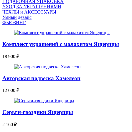
ПОДАРОЧНАЯ УПАКОВКА
УХОД ЗА УКРАШЕНИЯМИ
ЧEХЛЫ и АКСЕССУАРЫ
Умный девайс
ФЬЮЗИНГ
Комплект украшений с малахитом Ящерицы
18 900
₽
Авторская подвеска Хамелеон
12 000
₽
Серьги-гвоздики Ящерицы
2 160
₽