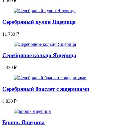
1 590
₽
Серебряный кулон Ящерица
11 730
₽
Серебряное кольцо Ящерица
2 330
₽
Серебряный браслет с ящерицами
8 830
₽
Брошь Ящерица