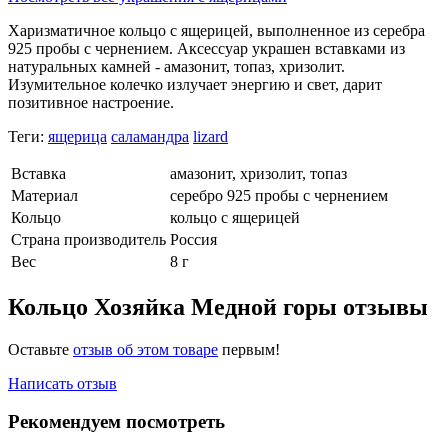
Харизматичное кольцо с ящерицей, выполненное из серебра
925 пробы с чернением. Аксессуар украшен вставками из
натуральных камней - амазонит, топаз, хризолит.
Изумительное колечко излучает энергию и свет, дарит
позитивное настроение.
Теги:
ящерица
саламандра
lizard
Вставка
амазонит, хризолит, топаз
Материал
серебро 925 пробы с чернением
Кольцо
кольцо с ящерицей
Страна производитель
Россия
Вес
8 г
Кольцо Хозяйка Медной горы отзывы
Оставьте
отзыв об этом товаре
первым!
Написать отзыв
Рекомендуем посмотреть