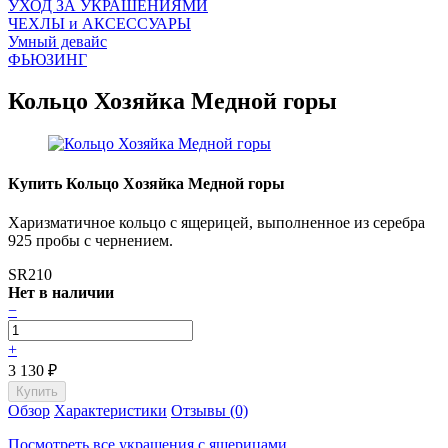
УХОД ЗА УКРАШЕНИЯМИ
ЧEХЛЫ и АКСЕССУАРЫ
Умный девайс
ФЬЮЗИНГ
Кольцо Хозяйка Медной горы
Купить Кольцо Хозяйка Медной горы
Харизматичное кольцо с ящерицей, выполненное из серебра
925 пробы с чернением.
SR210
Нет в наличии
−
+
3 130
₽
Обзор
Характеристики
Отзывы (0)
Посмотреть все украшения с ящерицами