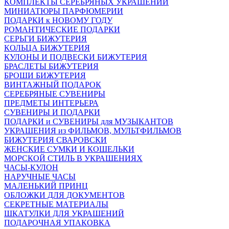
КОМПЛЕКТЫ СЕРЕБРЯНЫХ УКРАШЕНИЙ
МИНИАТЮРЫ ПАРФЮМЕРИИ
ПОДАРКИ к НОВОМУ ГОДУ
РОМАНТИЧЕСКИЕ ПОДАРКИ
СЕРЬГИ БИЖУТЕРИЯ
КОЛЬЦА БИЖУТЕРИЯ
КУЛОНЫ И ПОДВЕСКИ БИЖУТЕРИЯ
БРАСЛЕТЫ БИЖУТЕРИЯ
БРОШИ БИЖУТЕРИЯ
ВИНТАЖНЫЙ ПОДАРОК
СЕРЕБРЯНЫЕ СУВЕНИРЫ
ПРЕДМЕТЫ ИНТЕРЬЕРА
СУВЕНИРЫ И ПОДАРКИ
ПОДАРКИ и СУВЕНИРЫ для МУЗЫКАНТОВ
УКРАШЕНИЯ из ФИЛЬМОВ, МУЛЬТФИЛЬМОВ
БИЖУТЕРИЯ СВАРОВСКИ
ЖЕНСКИЕ СУМКИ И КОШЕЛЬКИ
МОРСКОЙ СТИЛЬ В УКРАШЕНИЯХ
ЧАСЫ-КУЛОН
НАРУЧНЫЕ ЧАСЫ
МАЛЕНЬКИЙ ПРИНЦ
ОБЛОЖКИ ДЛЯ ДОКУМЕНТОВ
СЕКРЕТНЫЕ МАТЕРИАЛЫ
ШКАТУЛКИ ДЛЯ УКРАШЕНИЙ
ПОДАРОЧНАЯ УПАКОВКА