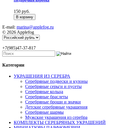
Подарочная коробка
150 руб.
E-mail:
marina@applefog.ru
© 2026 Applefog
+7(985)47-37-817
Категории
УКРАШЕНИЯ ИЗ СЕРЕБРА
Серебряные подвески и кулоны
Серебряные серьги и пусеты
Серебряные кольца
Серебряные браслеты
Серебряные броши и значки
Детские серебряные украшения
Серебряные шармы
Мужские украшения из серебра
КОМПЛЕКТЫ СЕРЕБРЯНЫХ УКРАШЕНИЙ
МИНИАТЮРЫ ПАРФЮМЕРИИ