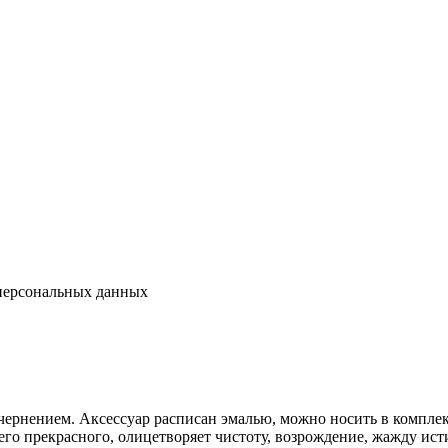
 персональных данных
с чернением. Аксессуар расписан эмалью, можно носить в компл
го прекрасного, олицетворяет чистоту, возрождение, жажду ист