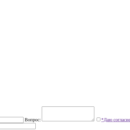
Вопрос:
*Даю согласи