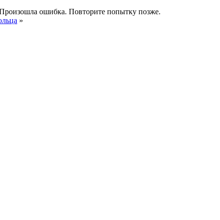
Произошла ошибка. Повторите попытку позже.
ольца
»