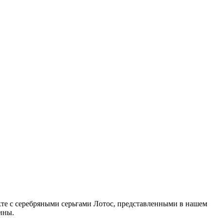
екте с серебряными серьгами Лотос, представленными в нашем
ины.