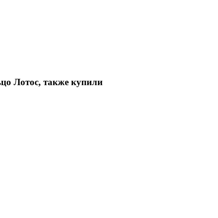
цо Лотос, также купили