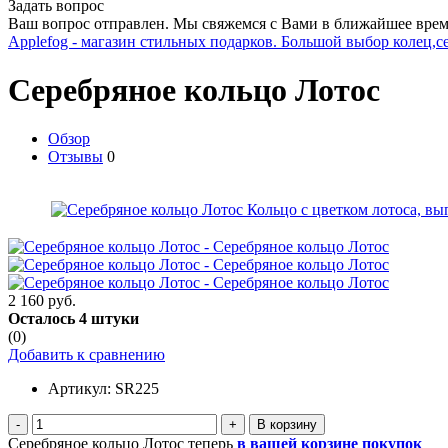
Задать вопрос
Ваш вопрос отправлен. Мы свяжемся с Вами в ближайшее врем
Applefog - магазин стильных подарков. Большой выбор колец,с
Серебряное кольцо Лотос
Обзор
Отзывы
0
2 160 руб.
Осталось 4 штуки
(0)
Добавить к сравнению
Артикул:
SR225
-
+
Серебряное кольцо Лотос теперь
в вашей корзине покупок