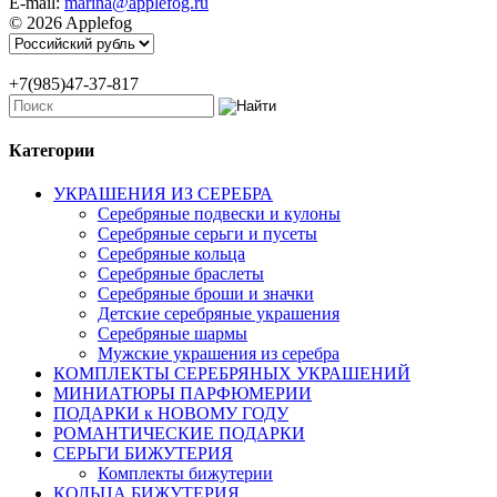
E-mail:
marina@applefog.ru
© 2026 Applefog
+7(985)47-37-817
Категории
УКРАШЕНИЯ ИЗ СЕРЕБРА
Серебряные подвески и кулоны
Серебряные серьги и пусеты
Серебряные кольца
Серебряные браслеты
Серебряные броши и значки
Детские серебряные украшения
Серебряные шармы
Мужские украшения из серебра
КОМПЛЕКТЫ СЕРЕБРЯНЫХ УКРАШЕНИЙ
МИНИАТЮРЫ ПАРФЮМЕРИИ
ПОДАРКИ к НОВОМУ ГОДУ
РОМАНТИЧЕСКИЕ ПОДАРКИ
СЕРЬГИ БИЖУТЕРИЯ
Комплекты бижутерии
КОЛЬЦА БИЖУТЕРИЯ