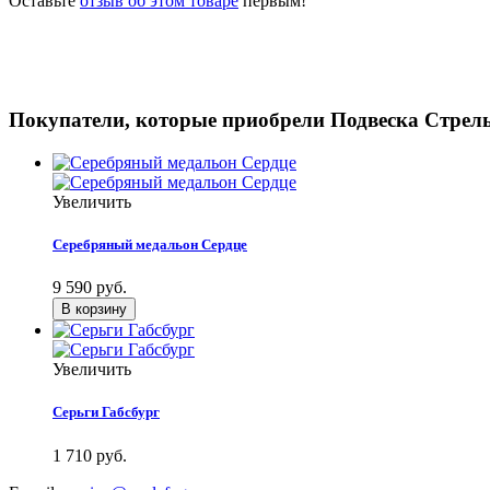
Оставьте
отзыв об этом товаре
первым!
Покупатели, которые приобрели Подвеска Стрел
Увеличить
Серебряный медальон Сердце
9 590 руб.
Увеличить
Серьги Габсбург
1 710 руб.