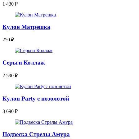
1 430
₽
Кулон Матрешка
250
₽
Серьги Коллаж
2 590
₽
Кулон Party с позолотой
3 690
₽
Подвеска Стрелы Амура