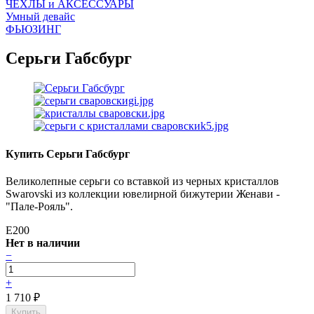
ЧEХЛЫ и АКСЕССУАРЫ
Умный девайс
ФЬЮЗИНГ
Серьги Габсбург
Купить Серьги Габсбург
Великолепные серьги со вставкой из черных кристаллов
Swarovski из коллекции ювелирной бижутерии Женави -
"Пале-Рояль".
E200
Нет в наличии
−
+
1 710
₽