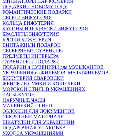
МИНИАТЮРЫ ПАРФЮМЕРИИ
ПОДАРКИ к НОВОМУ ГОДУ
РОМАНТИЧЕСКИЕ ПОДАРКИ
СЕРЬГИ БИЖУТЕРИЯ
КОЛЬЦА БИЖУТЕРИЯ
КУЛОНЫ И ПОДВЕСКИ БИЖУТЕРИЯ
БРАСЛЕТЫ БИЖУТЕРИЯ
БРОШИ БИЖУТЕРИЯ
ВИНТАЖНЫЙ ПОДАРОК
СЕРЕБРЯНЫЕ СУВЕНИРЫ
ПРЕДМЕТЫ ИНТЕРЬЕРА
СУВЕНИРЫ И ПОДАРКИ
ПОДАРКИ и СУВЕНИРЫ для МУЗЫКАНТОВ
УКРАШЕНИЯ из ФИЛЬМОВ, МУЛЬТФИЛЬМОВ
БИЖУТЕРИЯ СВАРОВСКИ
ЖЕНСКИЕ СУМКИ И КОШЕЛЬКИ
МОРСКОЙ СТИЛЬ В УКРАШЕНИЯХ
ЧАСЫ-КУЛОН
НАРУЧНЫЕ ЧАСЫ
МАЛЕНЬКИЙ ПРИНЦ
ОБЛОЖКИ ДЛЯ ДОКУМЕНТОВ
СЕКРЕТНЫЕ МАТЕРИАЛЫ
ШКАТУЛКИ ДЛЯ УКРАШЕНИЙ
ПОДАРОЧНАЯ УПАКОВКА
УХОД ЗА УКРАШЕНИЯМИ