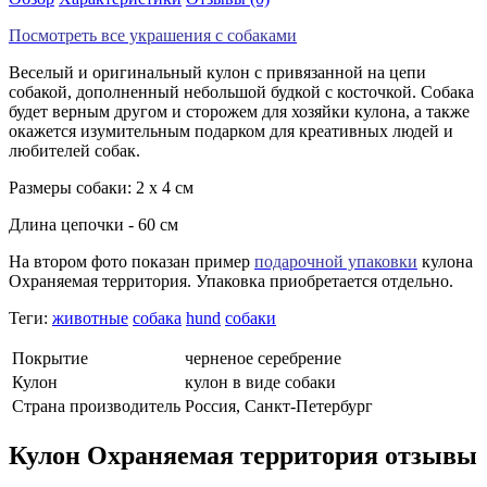
Посмотреть все украшения с собаками
Веселый и оригинальный кулон с привязанной на цепи
собакой, дополненный небольшой будкой с косточкой. Собака
будет верным другом и сторожем для хозяйки кулона, а также
окажется изумительным подарком для креативных людей и
любителей собак.
Размеры собаки: 2 х 4 см
Длина цепочки - 60 см
На втором фото показан
пример
подарочной упаковки
кулона
Охраняемая территория. Упаковка приобретается отдельно.
Теги:
животные
собака
hund
собаки
Покрытие
черненое серебрение
Кулон
кулон в виде собаки
Страна производитель
Россия, Санкт-Петербург
Кулон Охраняемая территория отзывы