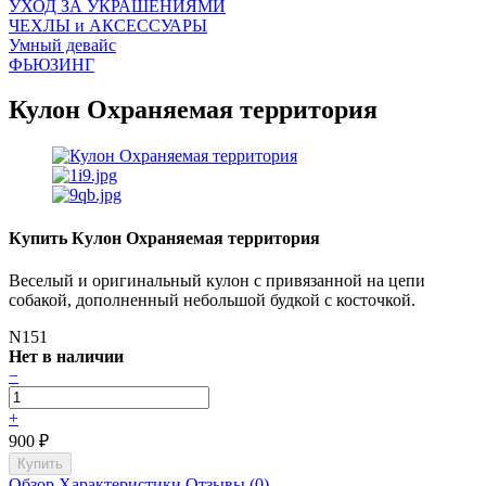
УХОД ЗА УКРАШЕНИЯМИ
ЧEХЛЫ и АКСЕССУАРЫ
Умный девайс
ФЬЮЗИНГ
Кулон Охраняемая территория
Купить Кулон Охраняемая территория
Веселый и оригинальный кулон с привязанной на цепи
собакой, дополненный небольшой будкой с косточкой.
N151
Нет в наличии
−
+
900
₽
Обзор
Характеристики
Отзывы (0)