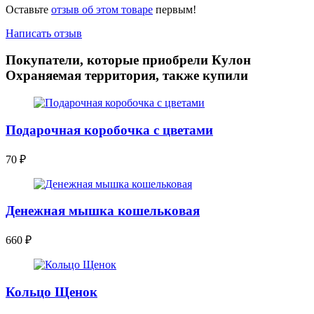
Оставьте
отзыв об этом товаре
первым!
Написать отзыв
Покупатели, которые приобрели Кулон
Охраняемая территория, также купили
Подарочная коробочка с цветами
70
₽
Денежная мышка кошельковая
660
₽
Кольцо Щенок