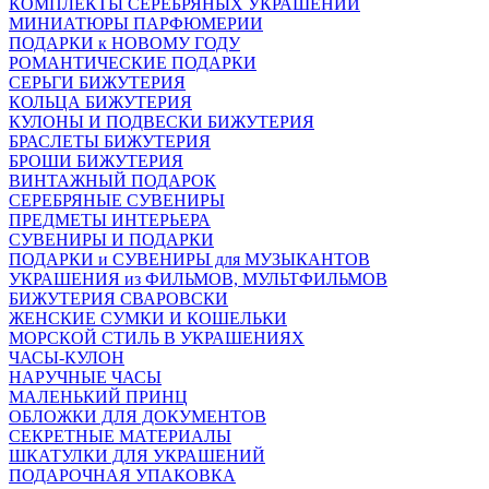
КОМПЛЕКТЫ СЕРЕБРЯНЫХ УКРАШЕНИЙ
МИНИАТЮРЫ ПАРФЮМЕРИИ
ПОДАРКИ к НОВОМУ ГОДУ
РОМАНТИЧЕСКИЕ ПОДАРКИ
СЕРЬГИ БИЖУТЕРИЯ
КОЛЬЦА БИЖУТЕРИЯ
КУЛОНЫ И ПОДВЕСКИ БИЖУТЕРИЯ
БРАСЛЕТЫ БИЖУТЕРИЯ
БРОШИ БИЖУТЕРИЯ
ВИНТАЖНЫЙ ПОДАРОК
СЕРЕБРЯНЫЕ СУВЕНИРЫ
ПРЕДМЕТЫ ИНТЕРЬЕРА
СУВЕНИРЫ И ПОДАРКИ
ПОДАРКИ и СУВЕНИРЫ для МУЗЫКАНТОВ
УКРАШЕНИЯ из ФИЛЬМОВ, МУЛЬТФИЛЬМОВ
БИЖУТЕРИЯ СВАРОВСКИ
ЖЕНСКИЕ СУМКИ И КОШЕЛЬКИ
МОРСКОЙ СТИЛЬ В УКРАШЕНИЯХ
ЧАСЫ-КУЛОН
НАРУЧНЫЕ ЧАСЫ
МАЛЕНЬКИЙ ПРИНЦ
ОБЛОЖКИ ДЛЯ ДОКУМЕНТОВ
СЕКРЕТНЫЕ МАТЕРИАЛЫ
ШКАТУЛКИ ДЛЯ УКРАШЕНИЙ
ПОДАРОЧНАЯ УПАКОВКА