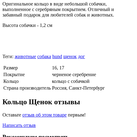
Оригинальное кольцо в виде небольшой собачки,
выполненное с серебряным покрытием. Отличный и
забавный подарок для любителей собак и животных.
Высота собачки - 1,2 см
Теги:
животные
собака
hund
щенок
дог
Размер
16, 17
Покрытие
черненое серебрение
Кольцо
кольцо с собачкой
Страна производитель
Россия, Санкт-Петербург
Кольцо Щенок отзывы
Оставьте
отзыв об этом товаре
первым!
Написать отзыв
Рекомендуем посмотреть