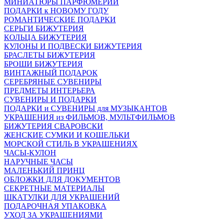
МИНИАТЮРЫ ПАРФЮМЕРИИ
ПОДАРКИ к НОВОМУ ГОДУ
РОМАНТИЧЕСКИЕ ПОДАРКИ
СЕРЬГИ БИЖУТЕРИЯ
КОЛЬЦА БИЖУТЕРИЯ
КУЛОНЫ И ПОДВЕСКИ БИЖУТЕРИЯ
БРАСЛЕТЫ БИЖУТЕРИЯ
БРОШИ БИЖУТЕРИЯ
ВИНТАЖНЫЙ ПОДАРОК
СЕРЕБРЯНЫЕ СУВЕНИРЫ
ПРЕДМЕТЫ ИНТЕРЬЕРА
СУВЕНИРЫ И ПОДАРКИ
ПОДАРКИ и СУВЕНИРЫ для МУЗЫКАНТОВ
УКРАШЕНИЯ из ФИЛЬМОВ, МУЛЬТФИЛЬМОВ
БИЖУТЕРИЯ СВАРОВСКИ
ЖЕНСКИЕ СУМКИ И КОШЕЛЬКИ
МОРСКОЙ СТИЛЬ В УКРАШЕНИЯХ
ЧАСЫ-КУЛОН
НАРУЧНЫЕ ЧАСЫ
МАЛЕНЬКИЙ ПРИНЦ
ОБЛОЖКИ ДЛЯ ДОКУМЕНТОВ
СЕКРЕТНЫЕ МАТЕРИАЛЫ
ШКАТУЛКИ ДЛЯ УКРАШЕНИЙ
ПОДАРОЧНАЯ УПАКОВКА
УХОД ЗА УКРАШЕНИЯМИ