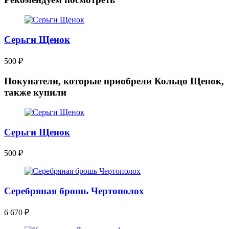
Серьги Щенок
500
₽
Покупатели, которые приобрели Кольцо Щенок,
также купили
Серьги Щенок
500
₽
Серебряная брошь Чертополох
6 670
₽