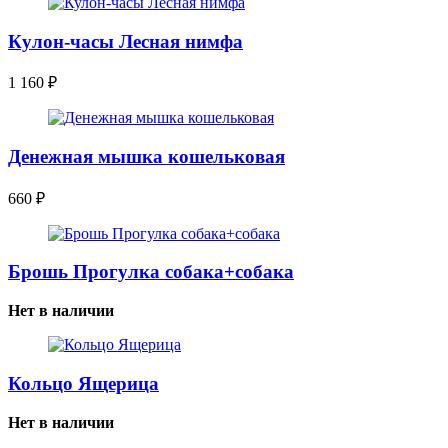
Кулон-часы Лесная нимфа
1 160
₽
Денежная мышка кошельковая
660
₽
Брошь Прогулка собака+собака
Нет в наличии
Кольцо Ящерица
Нет в наличии