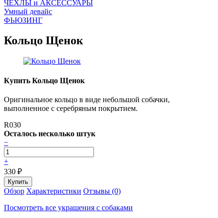
ЧEХЛЫ и АКСЕССУАРЫ
Умный девайс
ФЬЮЗИНГ
Кольцо Щенок
Купить Кольцо Щенок
Оригинальное кольцо в виде небольшой собачки,
выполненное с серебряным покрытием.
R030
Осталось несколько штук
−
+
330
₽
Обзор
Характеристики
Отзывы (0)
Посмотреть все украшения с собаками