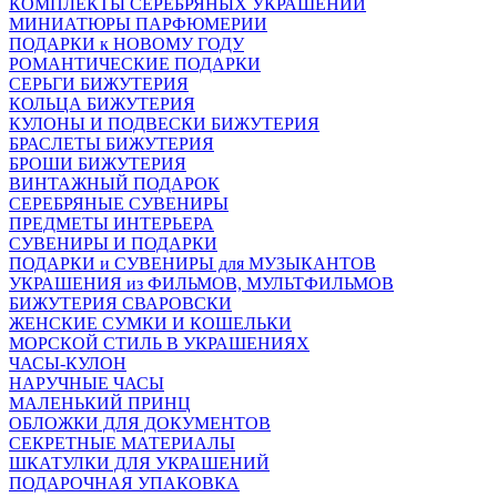
КОМПЛЕКТЫ СЕРЕБРЯНЫХ УКРАШЕНИЙ
МИНИАТЮРЫ ПАРФЮМЕРИИ
ПОДАРКИ к НОВОМУ ГОДУ
РОМАНТИЧЕСКИЕ ПОДАРКИ
СЕРЬГИ БИЖУТЕРИЯ
КОЛЬЦА БИЖУТЕРИЯ
КУЛОНЫ И ПОДВЕСКИ БИЖУТЕРИЯ
БРАСЛЕТЫ БИЖУТЕРИЯ
БРОШИ БИЖУТЕРИЯ
ВИНТАЖНЫЙ ПОДАРОК
СЕРЕБРЯНЫЕ СУВЕНИРЫ
ПРЕДМЕТЫ ИНТЕРЬЕРА
СУВЕНИРЫ И ПОДАРКИ
ПОДАРКИ и СУВЕНИРЫ для МУЗЫКАНТОВ
УКРАШЕНИЯ из ФИЛЬМОВ, МУЛЬТФИЛЬМОВ
БИЖУТЕРИЯ СВАРОВСКИ
ЖЕНСКИЕ СУМКИ И КОШЕЛЬКИ
МОРСКОЙ СТИЛЬ В УКРАШЕНИЯХ
ЧАСЫ-КУЛОН
НАРУЧНЫЕ ЧАСЫ
МАЛЕНЬКИЙ ПРИНЦ
ОБЛОЖКИ ДЛЯ ДОКУМЕНТОВ
СЕКРЕТНЫЕ МАТЕРИАЛЫ
ШКАТУЛКИ ДЛЯ УКРАШЕНИЙ
ПОДАРОЧНАЯ УПАКОВКА