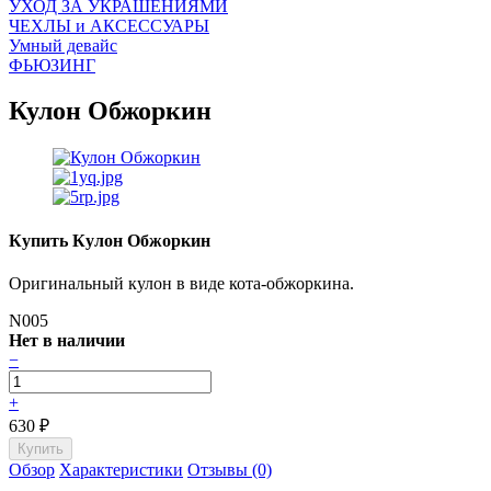
УХОД ЗА УКРАШЕНИЯМИ
ЧEХЛЫ и АКСЕССУАРЫ
Умный девайс
ФЬЮЗИНГ
Кулон Обжоркин
Купить Кулон Обжоркин
Оригинальный кулон в виде кота-обжоркина.
N005
Нет в наличии
−
+
630
₽
Обзор
Характеристики
Отзывы (0)