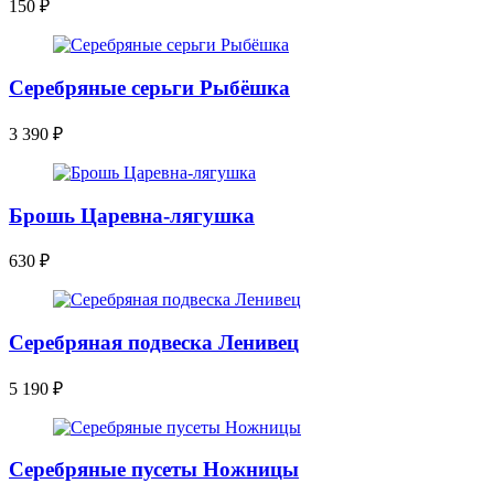
150
₽
Серебряные серьги Рыбёшка
3 390
₽
Брошь Царевна-лягушка
630
₽
Серебряная подвеска Ленивец
5 190
₽
Серебряные пусеты Ножницы