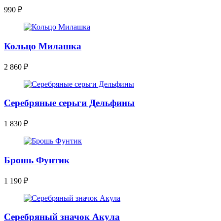
990
₽
Кольцо Милашка
2 860
₽
Серебряные серьги Дельфины
1 830
₽
Брошь Фунтик
1 190
₽
Серебряный значок Акула