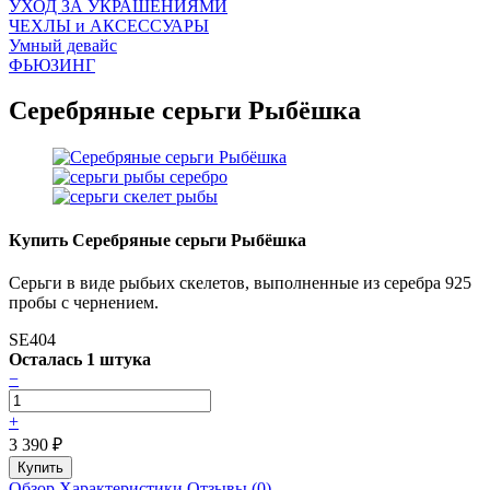
УХОД ЗА УКРАШЕНИЯМИ
ЧEХЛЫ и АКСЕССУАРЫ
Умный девайс
ФЬЮЗИНГ
Серебряные серьги Рыбёшка
Купить Серебряные серьги Рыбёшка
Серьги в виде рыбьих скелетов, выполненные из серебра 925
пробы с чернением.
SE404
Осталась 1 штука
−
+
3 390
₽
Обзор
Характеристики
Отзывы (0)