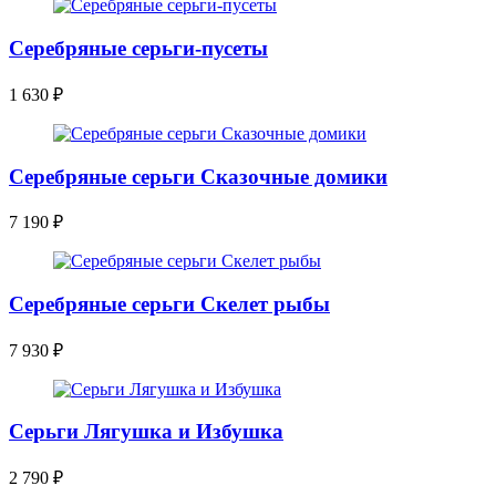
Серебряные серьги-пусеты
1 630
₽
Серебряные серьги Сказочные домики
7 190
₽
Серебряные серьги Скелет рыбы
7 930
₽
Серьги Лягушка и Избушка
2 790
₽