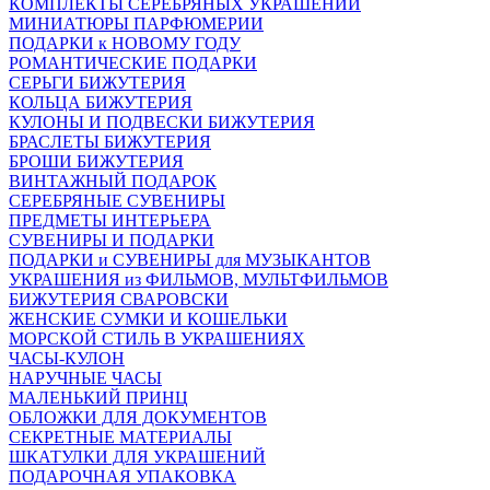
КОМПЛЕКТЫ СЕРЕБРЯНЫХ УКРАШЕНИЙ
МИНИАТЮРЫ ПАРФЮМЕРИИ
ПОДАРКИ к НОВОМУ ГОДУ
РОМАНТИЧЕСКИЕ ПОДАРКИ
СЕРЬГИ БИЖУТЕРИЯ
КОЛЬЦА БИЖУТЕРИЯ
КУЛОНЫ И ПОДВЕСКИ БИЖУТЕРИЯ
БРАСЛЕТЫ БИЖУТЕРИЯ
БРОШИ БИЖУТЕРИЯ
ВИНТАЖНЫЙ ПОДАРОК
СЕРЕБРЯНЫЕ СУВЕНИРЫ
ПРЕДМЕТЫ ИНТЕРЬЕРА
СУВЕНИРЫ И ПОДАРКИ
ПОДАРКИ и СУВЕНИРЫ для МУЗЫКАНТОВ
УКРАШЕНИЯ из ФИЛЬМОВ, МУЛЬТФИЛЬМОВ
БИЖУТЕРИЯ СВАРОВСКИ
ЖЕНСКИЕ СУМКИ И КОШЕЛЬКИ
МОРСКОЙ СТИЛЬ В УКРАШЕНИЯХ
ЧАСЫ-КУЛОН
НАРУЧНЫЕ ЧАСЫ
МАЛЕНЬКИЙ ПРИНЦ
ОБЛОЖКИ ДЛЯ ДОКУМЕНТОВ
СЕКРЕТНЫЕ МАТЕРИАЛЫ
ШКАТУЛКИ ДЛЯ УКРАШЕНИЙ
ПОДАРОЧНАЯ УПАКОВКА