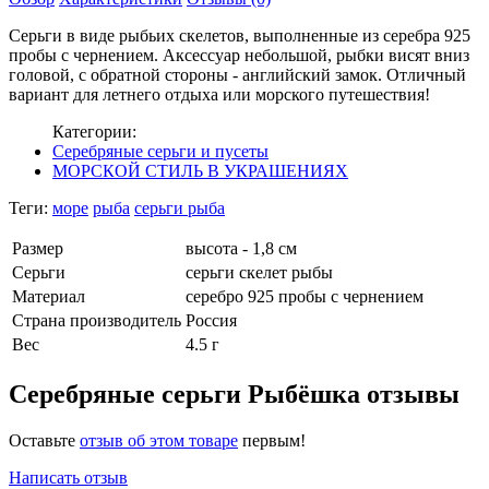
Серьги в виде рыбьих скелетов, выполненные из серебра 925
пробы с чернением. Аксессуар небольшой, рыбки висят вниз
головой, с обратной стороны - английский замок. Отличный
вариант для летнего отдыха или морского путешествия!
Категории:
Серебряные серьги и пусеты
МОРСКОЙ СТИЛЬ В УКРАШЕНИЯХ
Теги:
море
рыба
серьги рыба
Размер
высота - 1,8 см
Серьги
серьги скелет рыбы
Материал
серебро 925 пробы с чернением
Страна производитель
Россия
Вес
4.5 г
Серебряные серьги Рыбёшка отзывы
Оставьте
отзыв об этом товаре
первым!
Написать отзыв