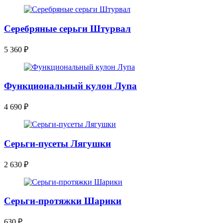
Серебряные серьги Штурвал
5 360
₽
Функциональный кулон Лупа
4 690
₽
Серьги-пусеты Лягушки
2 630
₽
Серьги-протяжки Шарики
630
₽