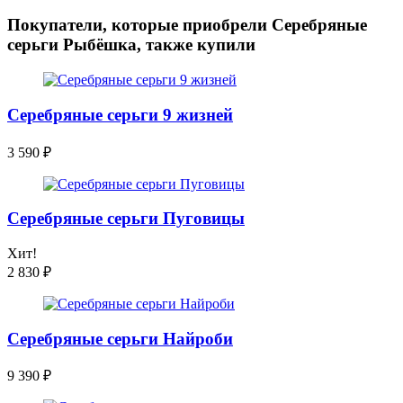
Покупатели, которые приобрели Серебряные
серьги Рыбёшка, также купили
Серебряные серьги 9 жизней
3 590
₽
Серебряные серьги Пуговицы
Хит!
2 830
₽
Серебряные серьги Найроби
9 390
₽