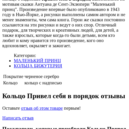
мотивам сказки Антуана де Сент-Экзюпери "Маленький
принц". Произведение впервые было опубликовано в 1943
году в Нью-Йорке, а рисунки выполнены самим автором и не
менее знамениты, чем сама книга. Герои же сказки постоянно
ссылаются на эти рисунки и ведут о них спор. Отличный
подарок, для творческих и креативных людей, для детей, а
также взрослых, которые когда-то были детьми, всем кто
любит и кому нравится это произведение, кого оно
вдохновляет, окрыляет и зажигает.
Категории:
МАЛЕНЬКИЙ ПРИНЦ
КОЛЬЦА БИЖУТЕРИЯ
Покрытие
черненое серебро
Кольцо
кольцо с надписью
Кольцо Привел себя в порядок отзывы
Оставьте
отзыв об этом товаре
первым!
Написать отзыв
Покупатели, которые приобрели Кольцо Привел