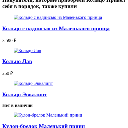
себя в порядок, также купили
Кольцо с надписью из Маленького принца
3 590
₽
Кольцо Лав
250
₽
Кольцо Эвкалипт
Нет в наличии
Кулон-брелок Маленький принц