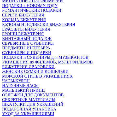
МИНИАТЮРЫ ПАРФЮМЕРИИ
ПОДАРКИ к НОВОМУ ГОДУ
РОМАНТИЧЕСКИЕ ПОДАРКИ
СЕРЬГИ БИЖУТЕРИЯ
КОЛЬЦА БИЖУТЕРИЯ
КУЛОНЫ И ПОДВЕСКИ БИЖУТЕРИЯ
БРАСЛЕТЫ БИЖУТЕРИЯ
БРОШИ БИЖУТЕРИЯ
ВИНТАЖНЫЙ ПОДАРОК
СЕРЕБРЯНЫЕ СУВЕНИРЫ
ПРЕДМЕТЫ ИНТЕРЬЕРА
СУВЕНИРЫ И ПОДАРКИ
ПОДАРКИ и СУВЕНИРЫ для МУЗЫКАНТОВ
УКРАШЕНИЯ из ФИЛЬМОВ, МУЛЬТФИЛЬМОВ
БИЖУТЕРИЯ СВАРОВСКИ
ЖЕНСКИЕ СУМКИ И КОШЕЛЬКИ
МОРСКОЙ СТИЛЬ В УКРАШЕНИЯХ
ЧАСЫ-КУЛОН
НАРУЧНЫЕ ЧАСЫ
МАЛЕНЬКИЙ ПРИНЦ
ОБЛОЖКИ ДЛЯ ДОКУМЕНТОВ
СЕКРЕТНЫЕ МАТЕРИАЛЫ
ШКАТУЛКИ ДЛЯ УКРАШЕНИЙ
ПОДАРОЧНАЯ УПАКОВКА
УХОД ЗА УКРАШЕНИЯМИ