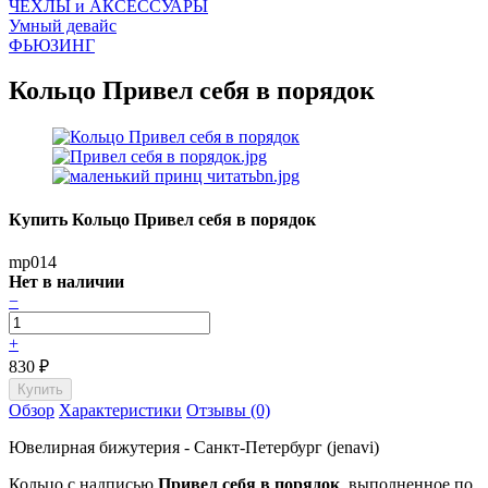
ЧEХЛЫ и АКСЕССУАРЫ
Умный девайс
ФЬЮЗИНГ
Кольцо Привел себя в порядок
Купить Кольцо Привел себя в порядок
mp014
Нет в наличии
−
+
830
₽
Обзор
Характеристики
Отзывы (0)
Ювелирная бижутерия - Санкт-Петербург (jenavi)
Кольцо с надписью
Привел себя в порядок
, выполненное по