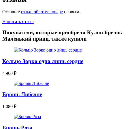
Оставьте
отзыв об этом товаре
первым!
Написать отзыв
Покупатели, которые приобрели Кулон-брелок
Маленький принц, также купили
Кольцо Зорко одно лишь сердце
4 960
₽
Брошь Либелле
1 080
₽
Брошь Роза