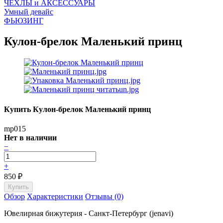
ЧEХЛЫ и АКСЕССУАРЫ
Умный девайс
ФЬЮЗИНГ
Кулон-брелок Маленький принц
Купить Кулон-брелок Маленький принц
mp015
Нет в наличии
−
+
850
₽
Обзор
Характеристики
Отзывы (0)
Ювелирная бижутерия - Санкт-Петербург (jenavi)