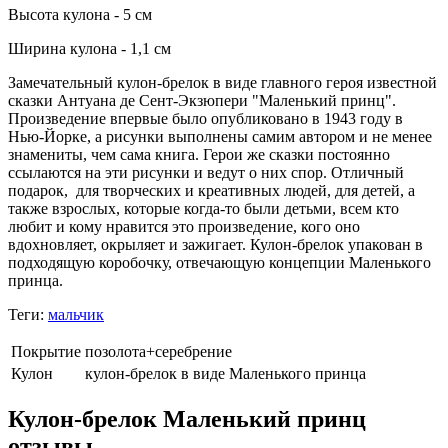
Высота кулона - 5 см
Ширина кулона - 1,1 см
Замечательный кулон-брелок в виде главного героя известной
сказки Антуана де Сент-Экзюпери "Маленький принц".
Произведение впервые было опубликовано в 1943 году в
Нью-Йорке, а рисунки выполнены самим автором и не менее
знамениты, чем сама книга. Герои же сказки постоянно
ссылаются на эти рисунки и ведут о них спор. Отличный
подарок, для творческих и креативных людей, для детей, а
также взрослых, которые когда-то были детьми, всем кто
любит и кому нравится это произведение, кого оно
вдохновляет, окрыляет и зажигает. Кулон-брелок упакован в
подходящую коробочку, отвечающую концепции Маленького
принца.
Теги:
мальчик
Покрытие
позолота+серебрение
Кулон
кулон-брелок в виде Маленького принца
Кулон-брелок Маленький принц
отзывы