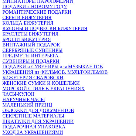
МИНИАТЮРЫ ПАРФЮМЕРИИ
ПОДАРКИ к НОВОМУ ГОДУ
РОМАНТИЧЕСКИЕ ПОДАРКИ
СЕРЬГИ БИЖУТЕРИЯ
КОЛЬЦА БИЖУТЕРИЯ
КУЛОНЫ И ПОДВЕСКИ БИЖУТЕРИЯ
БРАСЛЕТЫ БИЖУТЕРИЯ
БРОШИ БИЖУТЕРИЯ
ВИНТАЖНЫЙ ПОДАРОК
СЕРЕБРЯНЫЕ СУВЕНИРЫ
ПРЕДМЕТЫ ИНТЕРЬЕРА
СУВЕНИРЫ И ПОДАРКИ
ПОДАРКИ и СУВЕНИРЫ для МУЗЫКАНТОВ
УКРАШЕНИЯ из ФИЛЬМОВ, МУЛЬТФИЛЬМОВ
БИЖУТЕРИЯ СВАРОВСКИ
ЖЕНСКИЕ СУМКИ И КОШЕЛЬКИ
МОРСКОЙ СТИЛЬ В УКРАШЕНИЯХ
ЧАСЫ-КУЛОН
НАРУЧНЫЕ ЧАСЫ
МАЛЕНЬКИЙ ПРИНЦ
ОБЛОЖКИ ДЛЯ ДОКУМЕНТОВ
СЕКРЕТНЫЕ МАТЕРИАЛЫ
ШКАТУЛКИ ДЛЯ УКРАШЕНИЙ
ПОДАРОЧНАЯ УПАКОВКА
УХОД ЗА УКРАШЕНИЯМИ